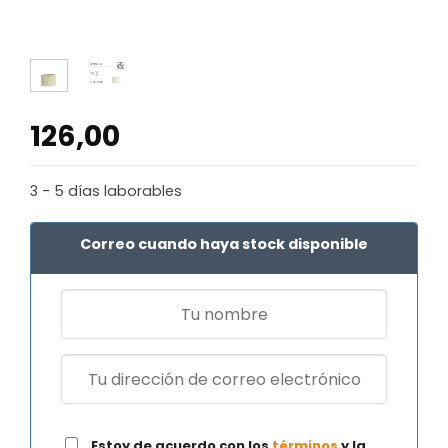
126,00
3 - 5 días laborables
Correo cuando haya stock disponible
Estoy de acuerdo con los
términos
y la