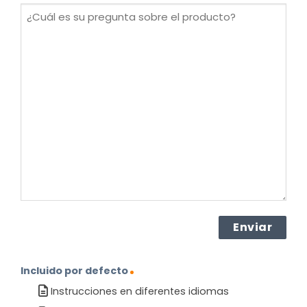
¿Cuál
es
su
pregunta
sobre
el
producto?
(Obligatorio)
Incluido por defecto
Instrucciones en diferentes idiomas