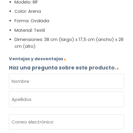
Modelo: RIF
Color: Arena
Forma: Ovalada
Material: Textil
Dimensiones: 38 cm (largo) x 17,5 cm (ancho) x 28
cm (alto)
Ventajas y desventajas
Haz una pregunta sobre este producto.
NOMBRE
(OBLIGATORIO)
Nombre
Apellidos
Correo
electrónico
(Obligatorio)