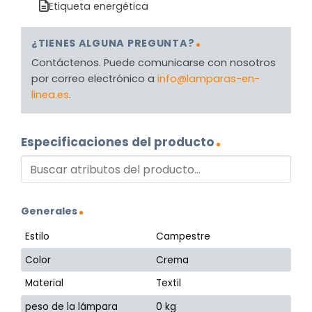
Etiqueta energética
¿TIENES ALGUNA PREGUNTA?
Contáctenos. Puede comunicarse con nosotros
por correo electrónico a
info@lamparas-en-
linea.es
.
Especificaciones del producto
Generales
Estilo
Campestre
Color
Crema
Material
Textil
peso de la lámpara
0 kg