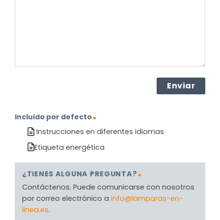
producto?
(Obligatorio)
Incluido por defecto
Instrucciones en diferentes idiomas
Etiqueta energética
¿TIENES ALGUNA PREGUNTA?
Contáctenos. Puede comunicarse con nosotros
por correo electrónico a
info@lamparas-en-
linea.es
.