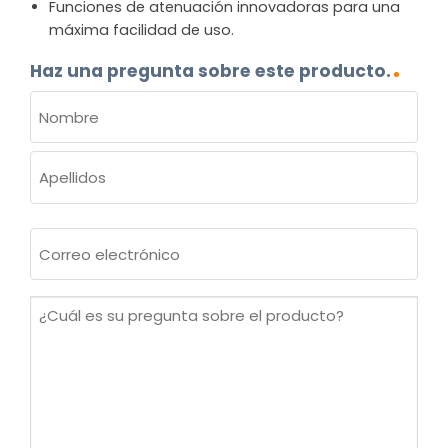
Funciones de atenuación innovadoras para una
máxima facilidad de uso.
Haz una pregunta sobre este producto.
NOMBRE
(OBLIGATORIO)
Nombre
Apellidos
Correo
electrónico
(Obligatorio)
¿Cuál
es
su
pregunta
sobre
el