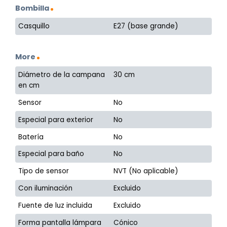
Bombilla
Casquillo
E27 (base grande)
More
Diámetro de la campana
30 cm
en cm
Sensor
No
Especial para exterior
No
Batería
No
Especial para baño
No
Tipo de sensor
NVT (No aplicable)
Con iluminación
Excluido
Fuente de luz incluida
Excluido
Forma pantalla lámpara
Cónico