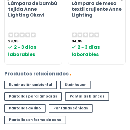
Lámpara de bambú
Lámpara de mesa
tejida Anne
textil crujiente Anne
Lighting Okavi
Lighting
29,95
34,95
2 - 3 días
2 - 3 días
laborables
laborables
Productos relacionados
Iluminación ambiental
Steinhauer
Pantallas para lámparas
Pantallas blancas
Pantallas de lino
Pantallas cónicas
Pantallas en forma de cono