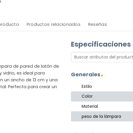
o
 producto
Productos relacionados
Reseñas
Especificaciones
ámpara de pared de latón de
 vidrio, es ideal para
Generales
Con un ancho de 13 cm y una
Estilo
tal. Perfecta para crear un
Color
Material
peso de la lámpara