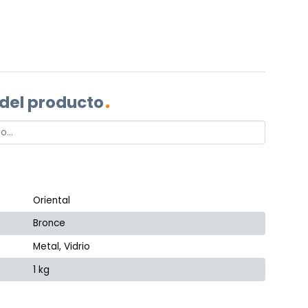
 del producto
Oriental
Bronce
Metal, Vidrio
1 kg