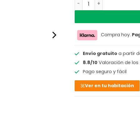
Aplique de pared de latón 
Compra hoy.
Pa
Envío gratuito
a partir 
8.8/10
Valoración de los 
Pago seguro y fácil
Ver en tu habitación