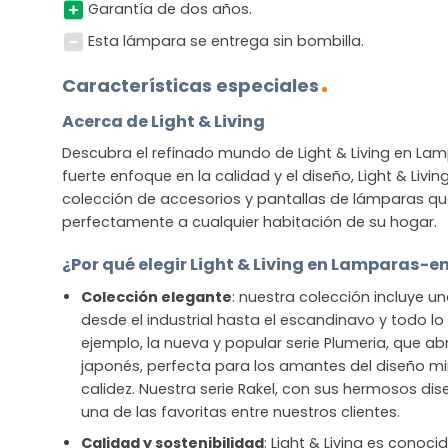
Garantía de dos años.
Esta lámpara se entrega sin bombilla.
Características especiales
Acerca de Light & Living
Descubra el refinado mundo de Light & Living en La
fuerte enfoque en la calidad y el diseño, Light & Livi
colección de accesorios y pantallas de lámparas q
perfectamente a cualquier habitación de su hogar.
¿Por qué elegir Light & Living en Lamparas-e
Colección elegante
: nuestra colección incluye u
desde el industrial hasta el escandinavo y todo l
ejemplo, la nueva y popular serie Plumeria, que ab
japonés, perfecta para los amantes del diseño mi
calidez. Nuestra serie Rakel, con sus hermosos dis
una de las favoritas entre nuestros clientes.
Calidad y sostenibilidad
: Light & Living es conoci