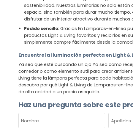
sostenibilidad. Nuestras luminarias no solo están
espacio, sino también para durar mucho tiempo
disfrutar de un interior atractivo durante muchos 
Pedido sencillo
: Gracias En Lamparas-en-linea pu
productos Light & Living favoritos y recibirlos en 
simplemente compre fácilmente desde la comod
Encuentre la iluminación perfecta en Light & 
Ya sea que esté buscando un ojo Ya sea como recep
comedor o como elemento sutil para crear ambiente 
Living tiene la lámpara perfecta para cada habitació
descubra por qué Light & Living de Lamparas-en-line
de alta calidad a un precio asequible.
Haz una pregunta sobre este pr
NOMBRE
(OBLIGATORIO)
Nombre
Apellidos