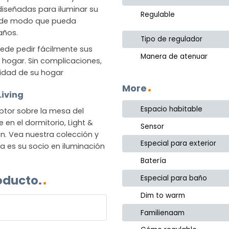
 diseñadas para iluminar su
Regulable
, de modo que pueda
años.
Tipo de regulador
ede pedir fácilmente sus
Manera de atenuar
su hogar. Sin complicaciones,
idad de su hogar
More
Living
Espacio habitable
tor sobre la mesa del
en el dormitorio, Light &
Sensor
n. Vea nuestra colección y
Especial para exterior
a es su socio en iluminación
Batería
oducto.
Especial para baño
Dim to warm
Familienaam