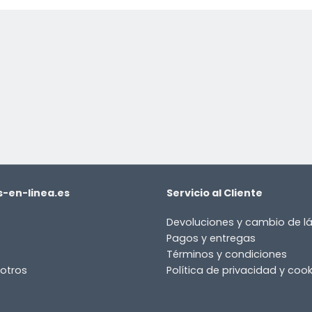
or
-en-linea.es
Servicio al Cliente
Devoluciones y cambio de 
Pagos y entregas
Términos y condiciones
otros
Política de privacidad y cook