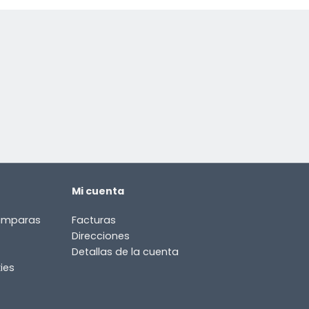
Mi cuenta
lámparas
Facturas
Direcciones
Detallas de la cuenta
ies