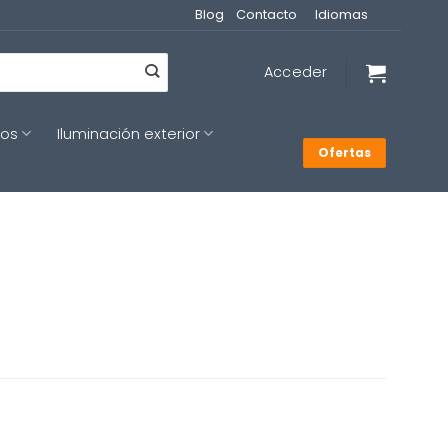
Blog
Contacto
Idiomas
Acceder
cos
Iluminación exterior
Ofertas