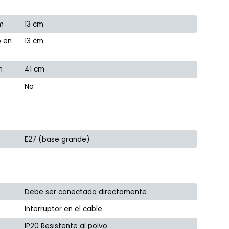
m
13 cm
o en
13 cm
m
41 cm
No
E27 (base grande)
Debe ser conectado directamente
Interruptor en el cable
IP20 Resistente al polvo