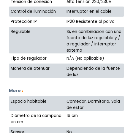
Tensión de conexión
Alta tensión 220/230V
Control de iluminación
Interruptor en el cable
Protección IP
IP20 Resistente al polvo
Regulable
Sí, en combinación con una
fuente de luz regulable y /
o regulador / interruptor
externo
Tipo de regulador
N/A (No aplicable)
Manera de atenuar
Dependiendo de la fuente
de luz
More
Espacio habitable
Comedor, Dormitorio, Sala
de estar
Diámetro de la campana
16 cm
en cm
Sensor
No