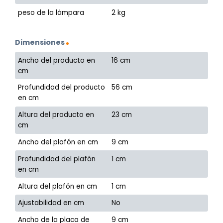
peso de la lámpara
2 kg
Dimensiones
Ancho del producto en
16 cm
cm
Profundidad del producto
56 cm
en cm
Altura del producto en
23 cm
cm
Ancho del plafón en cm
9 cm
Profundidad del plafón
1 cm
en cm
Altura del plafón en cm
1 cm
Ajustabilidad en cm
No
Ancho de la placa de
9 cm