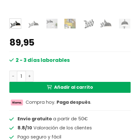
89,95
2 - 3 días laborables
Lámpara de pared retro de metal negro Steinhauer Yorks
Añadir al carrito
Compra hoy.
Paga después
.
Envío gratuito
a partir de 50€
8.8/10
Valoración de los clientes
Pago seguro y fácil