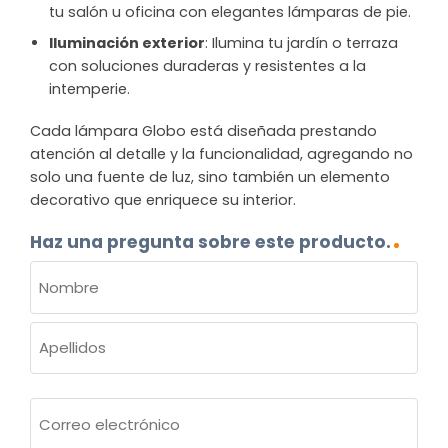
tu salón u oficina con elegantes lámparas de pie.
Iluminación exterior
: Ilumina tu jardín o terraza
con soluciones duraderas y resistentes a la
intemperie.
Cada lámpara Globo está diseñada prestando
atención al detalle y la funcionalidad, agregando no
solo una fuente de luz, sino también un elemento
decorativo que enriquece su interior.
Haz una pregunta sobre este producto.
NOMBRE
(OBLIGATORIO)
Nombre
Apellidos
Correo
electrónico