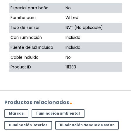
Especial para baño
No
Familienaam
Wl Led
Tipo de sensor
NVT (No aplicable)
Con iluminación
Incluido
Fuente de luz incluida
Incluido
Cable incluido
No
Product ID
111233
Productos relacionados
Marcas
Iluminación ambiental
Iluminación interior
Iluminación de sala de estar