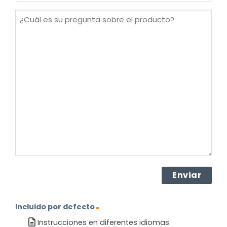
(Obligatorio)
¿Cuál
es
su
pregunta
sobre
el
producto?
(Obligatorio)
Incluido por defecto
Instrucciones en diferentes idiomas