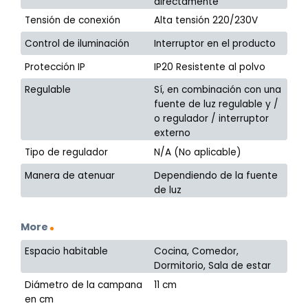
directamente
Tensión de conexión
Alta tensión 220/230V
Control de iluminación
Interruptor en el producto
Protección IP
IP20 Resistente al polvo
Regulable
Sí, en combinación con una
fuente de luz regulable y /
o regulador / interruptor
externo
Tipo de regulador
N/A (No aplicable)
Manera de atenuar
Dependiendo de la fuente
de luz
More
Espacio habitable
Cocina, Comedor,
Dormitorio, Sala de estar
Diámetro de la campana
11 cm
en cm