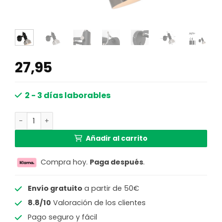
27,95
2 - 3 días laborables
Foco flexible negro / acero en forma de linterna Mexlite A
Añadir al carrito
Compra hoy.
Paga después
.
Envío gratuito
a partir de 50€
8.8/10
Valoración de los clientes
Pago seguro y fácil