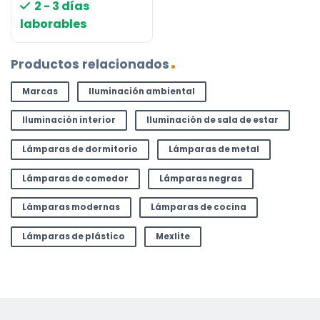
2 - 3 días
laborables
Productos relacionados
Marcas
Iluminación ambiental
Iluminación interior
Iluminación de sala de estar
Lámparas de dormitorio
Lámparas de metal
Lámparas de comedor
Lámparas negras
Lámparas modernas
Lámparas de cocina
Lámparas de plástico
Mexlite