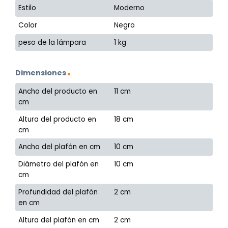
Estilo
Moderno
Color
Negro
peso de la lámpara
1 kg
Dimensiones
Ancho del producto en
11 cm
cm
Altura del producto en
18 cm
cm
Ancho del plafón en cm
10 cm
Diámetro del plafón en
10 cm
cm
Profundidad del plafón
2 cm
en cm
Altura del plafón en cm
2 cm