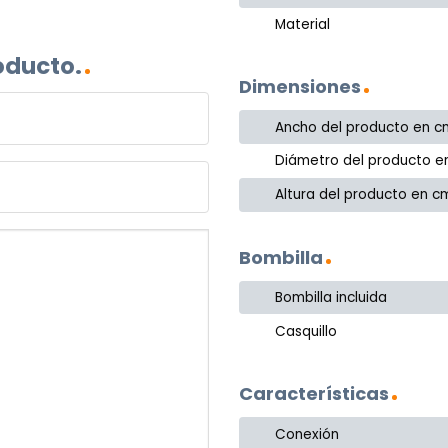
Material
oducto.
Dimensiones
Ancho del producto en c
Diámetro del producto e
Altura del producto en c
Bombilla
Bombilla incluida
Casquillo
Características
Conexión