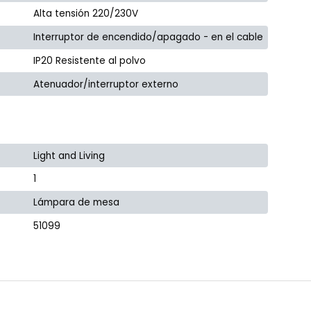
Alta tensión 220/230V
Interruptor de encendido/apagado - en el cable
IP20 Resistente al polvo
Atenuador/interruptor externo
Light and Living
1
Lámpara de mesa
51099