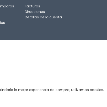
lámparas
Facturas
Direcciones
Detallas de la cuenta
ies
rindarle la mejor experiencia de compra, utilizamos cookies.