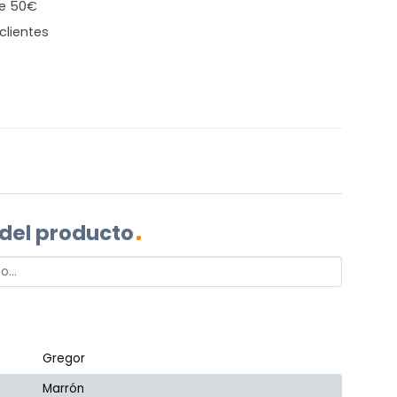
de 50€
clientes
 del producto
Gregor
Marrón