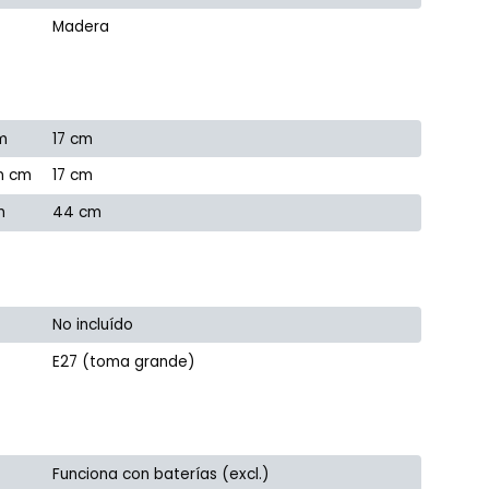
Madera
m
17 cm
n cm
17 cm
m
44 cm
No incluído
E27 (toma grande)
Funciona con baterías (excl.)