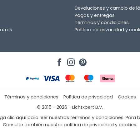
Devoluciones y cambio de 
Pagos y entregas
Términos y condiciones
otros
Política de privacidad y cook
Términos y condiciones
Política de privacidad
Cookies
© 2015 - 2026 - Lichtxpert B.V.
a clic aquí para leer nuestros términos y condiciones. Para b
Consulte también nuestra política de privacidad y cookies.