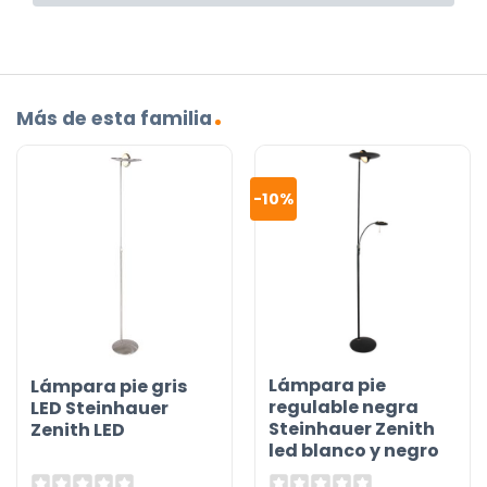
Más de esta familia
-10%
Lámpara pie
Lámpara pie gris
regulable negra
LED Steinhauer
Steinhauer Zenith
Zenith LED
led blanco y negro