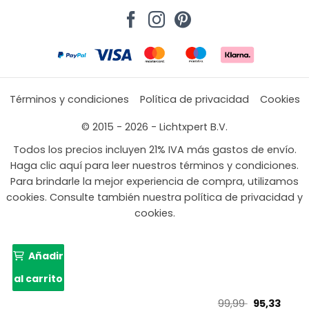
Términos y condiciones
Política de privacidad
Cookies
© 2015 - 2026 - Lichtxpert B.V.
Todos los precios incluyen 21% IVA más gastos de envío.
Haga clic aquí para leer nuestros términos y condiciones.
Para brindarle la mejor experiencia de compra, utilizamos
cookies. Consulte también nuestra política de privacidad y
cookies.
Añadir
al carrito
El
El
99,99
95,33