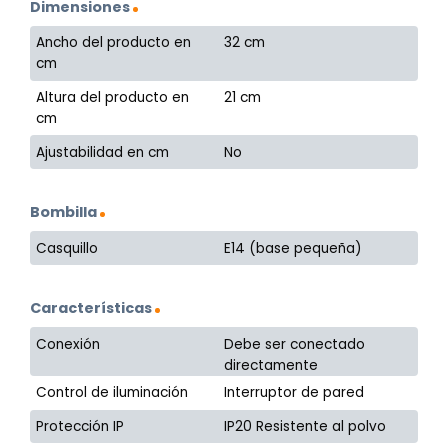
Dimensiones
Ancho del producto en
32 cm
cm
Altura del producto en
21 cm
cm
Ajustabilidad en cm
No
Bombilla
Casquillo
E14 (base pequeña)
Características
Conexión
Debe ser conectado
directamente
Control de iluminación
Interruptor de pared
Protección IP
IP20 Resistente al polvo