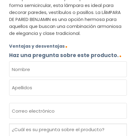
forma semicircular, esta lámpara es ideal para
decorar paredes, vestíbulos o pasillos. La LÁMPARA
DE PARED BENJAMIN es una opción hermosa para
aquellos que buscan una combinación armoniosa
de elegancia y clase tradicional.
Ventajas y desventajas
Haz una pregunta sobre este producto.
NOMBRE
(OBLIGATORIO)
Nombre
Apellidos
Correo
electrónico
(Obligatorio)
¿Cuál
es