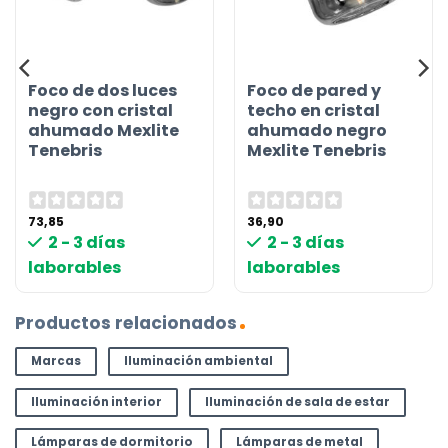
Foco de dos luces
Foco de pared y
negro con cristal
techo en cristal
ahumado Mexlite
ahumado negro
Tenebris
Mexlite Tenebris
73,85
36,90
2 - 3 días
2 - 3 días
laborables
laborables
Productos relacionados
Marcas
Iluminación ambiental
Iluminación interior
Iluminación de sala de estar
Lámparas de dormitorio
Lámparas de metal