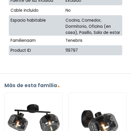
Fuente de luz incluida
Excluido
Cable incluido
No
Espacio habitable
Cocina, Comedor,
Dormitorio, Oficina (en
casa), Pasillo, Sala de estar
Familienaam
Tenebris
Product ID
119797
Más de esta familia