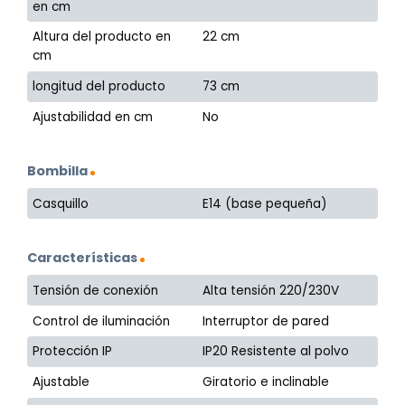
en cm
Altura del producto en
22 cm
cm
longitud del producto
73 cm
Ajustabilidad en cm
No
Bombilla
Casquillo
E14 (base pequeña)
Características
Tensión de conexión
Alta tensión 220/230V
Control de iluminación
Interruptor de pared
Protección IP
IP20 Resistente al polvo
Ajustable
Giratorio e inclinable