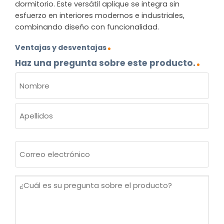
dormitorio. Este versátil aplique se integra sin
esfuerzo en interiores modernos e industriales,
combinando diseño con funcionalidad.
Ventajas y desventajas
Haz una pregunta sobre este producto.
NOMBRE
(OBLIGATORIO)
Nombre
Apellidos
Correo
electrónico
(Obligatorio)
¿Cuál
es
su
pregunta