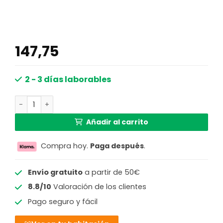
147,75
2 - 3 días laborables
Focos negros de cuatro luces con cristal ahumado Mexlit
Añadir al carrito
Compra hoy.
Paga después
.
Envío gratuito
a partir de 50€
8.8/10
Valoración de los clientes
Pago seguro y fácil