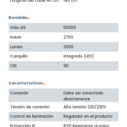
Longitud del cable en cm
140 cm
Bombilla
Vida útil
50000
Kelvin
2700
Lumen
2000
Casquillo
Integrado (LED)
CRI
90
Características
Conexión
Debe ser conectado
directamente
Tensión de conexión
Alta tensión 220/230V
Control de iluminación
Regulador en el producto
Protección IP
IP20 Resistente al polvo