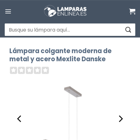
Saltar
al
contenido
Buscar
por:
Lámpara colgante moderna de
metal y acero Mexlite Danske