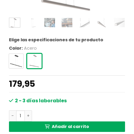
Elige las especificaciones de tu producto
Color:
Acero
179,95
2 - 3 días laborables
Lámpara colgante moderna de metal y acero Mexlite Da
Añadir al carrito