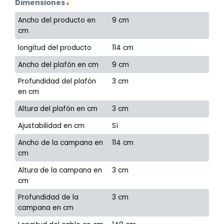
Dimensiones
Ancho del producto en
9 cm
cm
longitud del producto
114 cm
Ancho del plafón en cm
9 cm
Profundidad del plafón
3 cm
en cm
Altura del plafón en cm
3 cm
Ajustabilidad en cm
Sí
Ancho de la campana en
114 cm
cm
Altura de la campana en
3 cm
cm
Profundidad de la
3 cm
campana en cm