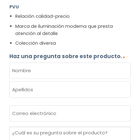
PVU
Relación calidad-precio
Marca de iluminación moderna que presta
atención al detalle
Colección diversa
Haz una pregunta sobre este producto.
NOMBRE
(OBLIGATORIO)
Nombre
Apellidos
Correo
electrónico
(Obligatorio)
¿Cuál
es