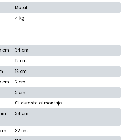
Metal
4 kg
n cm
34 cm
12 cm
cm
12 cm
en cm
2 cm
2 cm
Sí, durante el montaje
 en
34 cm
 cm
32 cm