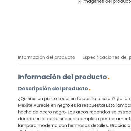
14
imágenes del product
Información del producto
Especificaciones del
Información del producto
Descripción del producto
¿Quieres un punto focal en tu pasillo o salón? ¡La l
Mexlite Aureole en negro es la respuesta! Esta lámp
hecha de acero negro. Los arcos redondos se estrecha
dorado en la parte superior completa perfectament
lámpara moderna con hermosos detalles. Gracias a 