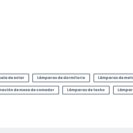
or
sala de estar
Lámparas de dormitorio
Lámparas de met
inación de mesa de comedor
Lámparas de techo
Lámpar