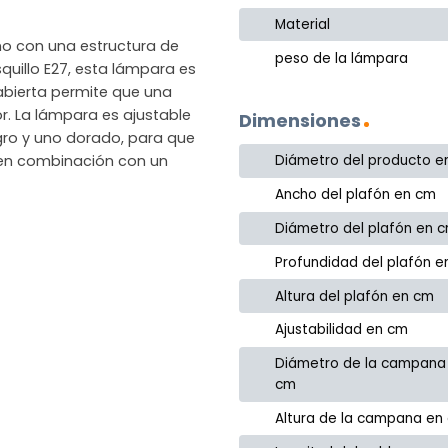
Material
no con una estructura de
peso de la lámpara
uillo E27, esta lámpara es
 abierta permite que una
or. La lámpara es ajustable
Dimensiones
egro y uno dorado, para que
e en combinación con un
Diámetro del producto e
Ancho del plafón en cm
Diámetro del plafón en 
Profundidad del plafón 
Altura del plafón en cm
Ajustabilidad en cm
Diámetro de la campana
cm
Altura de la campana en