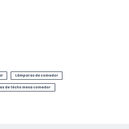
al
Lámparas de comedor
as de técho mesa comedor