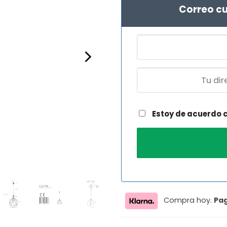
Correo cu
Estoy de acuerdo 
Compra hoy.
Pa