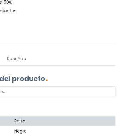
de 50€
clientes
Reseñas
 del producto
Retro
Negro