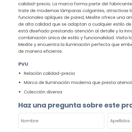
calidad-precio. La marca forma parte del fabricante 
trate de modernas lámparas colgantes, atractivas 
funcionales apliques de pared, Mexlite ofrece una 
de alta calidad que se adaptan a cualquier estilo de
está diseñado prestando atención al detalle y la in
combinación única de estilo y funcionalidad. Visita 
Mexlite y encuentra la iluminación perfecta que embe
de manera eficiente.
PVU
Relación calidad-precio
Marca de iluminación moderna que presta atenció
Colección diversa
Haz una pregunta sobre este pr
NOMBRE
(OBLIGATORIO)