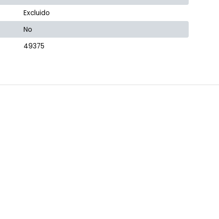
Excluido
No
49375