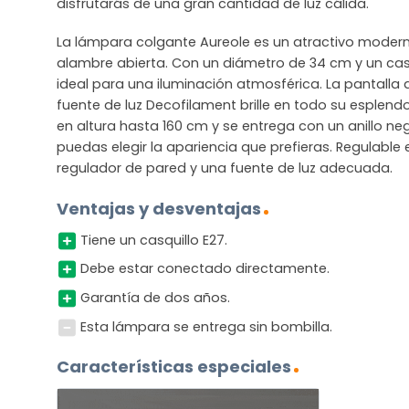
disfrutarás de una gran cantidad de luz cálida.
La lámpara colgante Aureole es un atractivo moder
alambre abierta. Con un diámetro de 34 cm y un casq
ideal para una iluminación atmosférica. La pantalla
fuente de luz Decofilament brille en todo su esplend
en altura hasta 160 cm y se entrega con un anillo n
puedas elegir la apariencia que prefieras. Regulabl
regulador de pared y una fuente de luz adecuada.
Ventajas y desventajas
Tiene un casquillo E27.
Debe estar conectado directamente.
Garantía de dos años.
Esta lámpara se entrega sin bombilla.
Características especiales