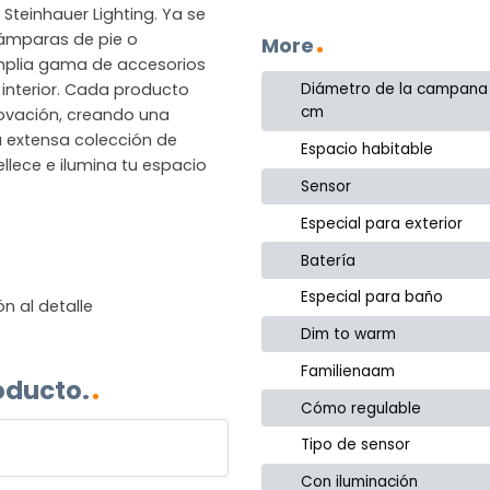
Steinhauer Lighting. Ya se
lámparas de pie o
More
amplia gama de accesorios
 interior. Cada producto
Diámetro de la campana
cm
novación, creando una
la extensa colección de
Espacio habitable
llece e ilumina tu espacio
Sensor
Especial para exterior
Batería
Especial para baño
n al detalle
Dim to warm
Familienaam
oducto.
Cómo regulable
Tipo de sensor
Con iluminación