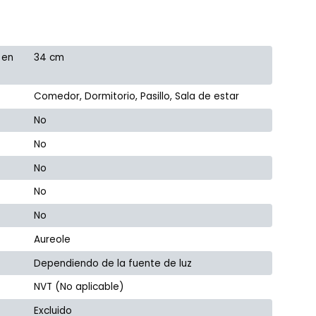
 en
34 cm
Comedor, Dormitorio, Pasillo, Sala de estar
No
No
No
No
No
Aureole
Dependiendo de la fuente de luz
NVT (No aplicable)
Excluido