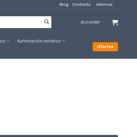
Blog
Contacto
Idiomas
Acceder
cos
Iluminación exterior
Ofertas