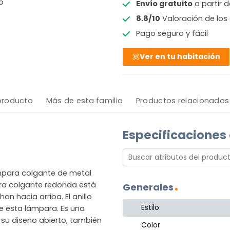
o
Envío gratuito
a partir 
8.8/10
Valoración de los 
Pago seguro y fácil
Ver en tu habitación
 producto
Más de esta familia
Productos relacionados
Especificaciones
ámpara colgante de metal
ara colgante redonda está
Generales
n hacia arriba. El anillo
Estilo
e esta lámpara. Es una
su diseño abierto, también
Color