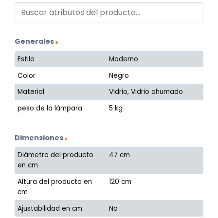
Generales
Estilo
Moderno
Color
Negro
Material
Vidrio, Vidrio ahumado
peso de la lámpara
5 kg
Dimensiones
Diámetro del producto
47 cm
en cm
Altura del producto en
120 cm
cm
Ajustabilidad en cm
No