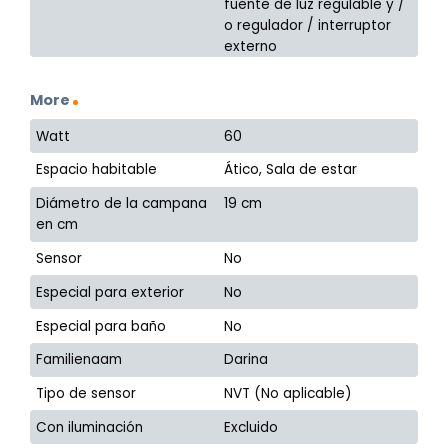
fuente de luz regulable y /
o regulador / interruptor
externo
More
Watt
60
Espacio habitable
Ático, Sala de estar
Diámetro de la campana
19 cm
en cm
Sensor
No
Especial para exterior
No
Especial para baño
No
Familienaam
Darina
Tipo de sensor
NVT (No aplicable)
Con iluminación
Excluido