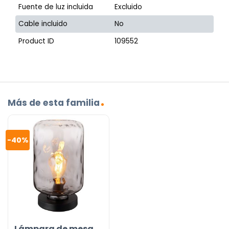
Fuente de luz incluida
Excluido
Cable incluido
No
Product ID
109552
Más de esta familia
-40%
Lámpara de mesa