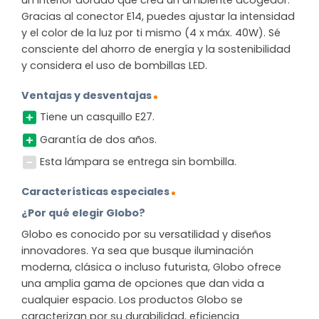
un interior dorado que crea un ambiente acogedor.
Gracias al conector E14, puedes ajustar la intensidad
y el color de la luz por ti mismo (4 x máx. 40W). Sé
consciente del ahorro de energía y la sostenibilidad
y considera el uso de bombillas LED.
Ventajas y desventajas
Tiene un casquillo E27.
Garantía de dos años.
Esta lámpara se entrega sin bombilla.
Características especiales
¿Por qué elegir Globo?
Globo es conocido por su versatilidad y diseños
innovadores. Ya sea que busque iluminación
moderna, clásica o incluso futurista, Globo ofrece
una amplia gama de opciones que dan vida a
cualquier espacio. Los productos Globo se
caracterizan por su durabilidad, eficiencia