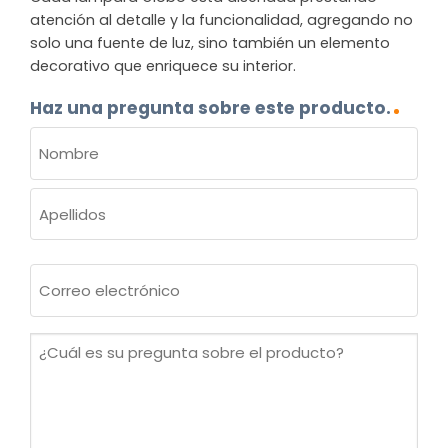
atención al detalle y la funcionalidad, agregando no
solo una fuente de luz, sino también un elemento
decorativo que enriquece su interior.
Haz una pregunta sobre este producto.
NOMBRE
(OBLIGATORIO)
Nombre
Apellidos
Correo
electrónico
(Obligatorio)
¿Cuál
es
su
pregunta
sobre