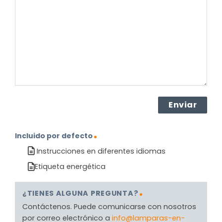
el
producto?
(Obligatorio)
Incluido por defecto
Instrucciones en diferentes idiomas
Etiqueta energética
¿TIENES ALGUNA PREGUNTA?
Contáctenos. Puede comunicarse con nosotros
por correo electrónico a
info@lamparas-en-