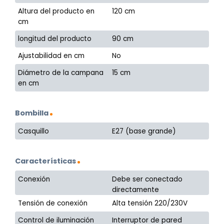
Altura del producto en
120 cm
cm
longitud del producto
90 cm
Ajustabilidad en cm
No
Diámetro de la campana
15 cm
en cm
Bombilla
Casquillo
E27 (base grande)
Características
Conexión
Debe ser conectado
directamente
Tensión de conexión
Alta tensión 220/230V
Control de iluminación
Interruptor de pared