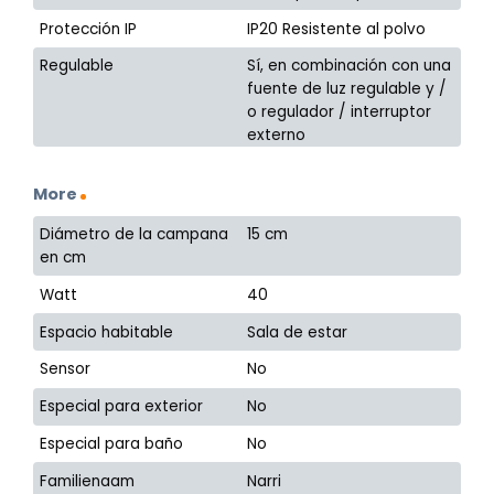
Protección IP
IP20 Resistente al polvo
Regulable
Sí, en combinación con una
fuente de luz regulable y /
o regulador / interruptor
externo
More
Diámetro de la campana
15 cm
en cm
Watt
40
Espacio habitable
Sala de estar
Sensor
No
Especial para exterior
No
Especial para baño
No
Familienaam
Narri