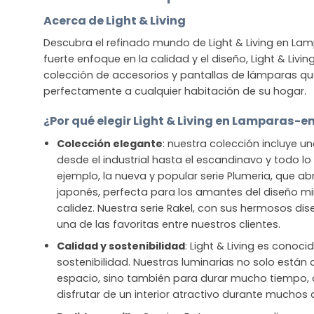
Acerca de Light & Living
Descubra el refinado mundo de Light & Living en La
fuerte enfoque en la calidad y el diseño, Light & Livi
colección de accesorios y pantallas de lámparas q
perfectamente a cualquier habitación de su hogar.
¿Por qué elegir Light & Living en Lamparas-e
Colección elegante
: nuestra colección incluye u
desde el industrial hasta el escandinavo y todo l
ejemplo, la nueva y popular serie Plumeria, que ab
japonés, perfecta para los amantes del diseño mi
calidez. Nuestra serie Rakel, con sus hermosos dis
una de las favoritas entre nuestros clientes.
Calidad y sostenibilidad
: Light & Living es conoci
sostenibilidad. Nuestras luminarias no solo están
espacio, sino también para durar mucho tiempo
disfrutar de un interior atractivo durante muchos 