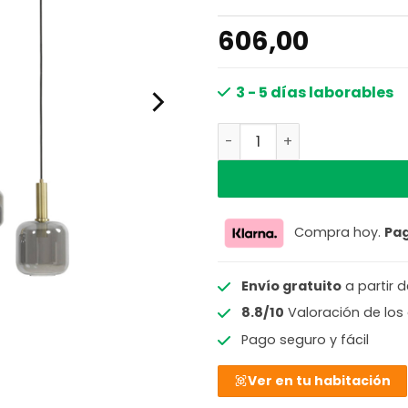
606,00
3 - 5 días laborables
Lámpara colgante retro de
Compra hoy.
Pa
Envío gratuito
a partir 
8.8/10
Valoración de los 
Pago seguro y fácil
Ver en tu habitación