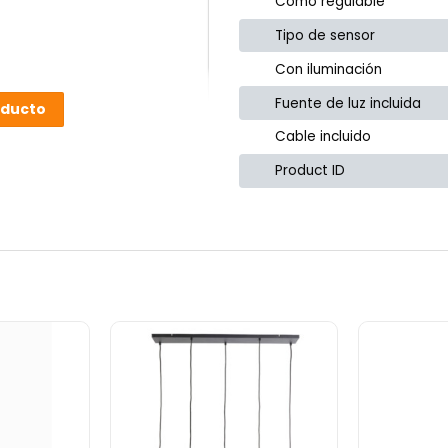
Cómo regulable
Tipo de sensor
Con iluminación
Fuente de luz incluida
oducto
Cable incluido
Product ID