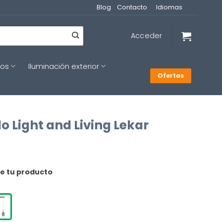
Blog
Contacto
Idiomas
Acceder
cos
Iluminación exterior
Ofertas
 Light and Living Lekar
de tu producto