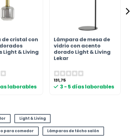
de cristal con
Lámpara de mesa de
 dorados
vidrio con acento
s Light & Living
dorado Light & Living
Lekar
131,75
días laborables
3 - 5 días laborables
dor
Light & Living
ho para comedor
Lámparas de técho salón