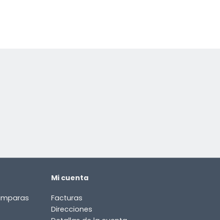
Mi cuenta
lámparas
Facturas
Direcciones