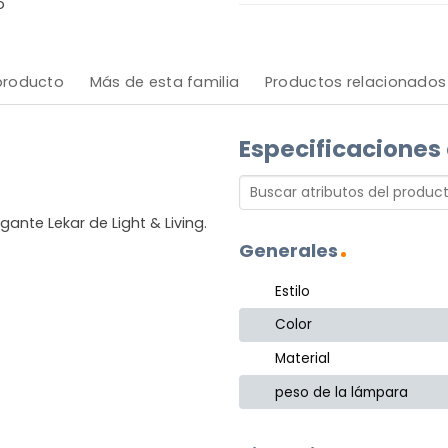
o
 producto
Más de esta familia
Productos relacionados
Especificaciones
ante Lekar de Light & Living.
Generales
Estilo
Color
Material
peso de la lámpara