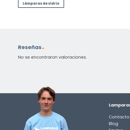
Lámparas de vidrio
Reseñas
No se encontraron valoraciones.
Lamparas
Contacto
Blog