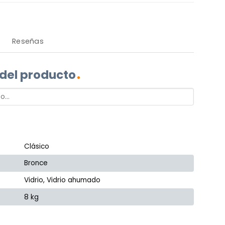
Reseñas
 del producto
Clásico
Bronce
Vidrio, Vidrio ahumado
8 kg