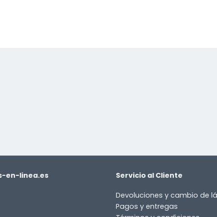
-en-linea.es
Servicio al Cliente
Devoluciones y cambio de 
Pagos y entregas