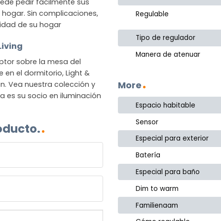
ede pedir fácilmente sus
su hogar. Sin complicaciones,
Regulable
idad de su hogar
Tipo de regulador
Living
Manera de atenuar
tor sobre la mesa del
en el dormitorio, Light &
More
n. Vea nuestra colección y
a es su socio en iluminación
Espacio habitable
Sensor
oducto.
Especial para exterior
Batería
Especial para baño
Dim to warm
Familienaam