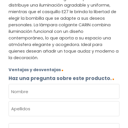
distribuye una iluminación agradable y uniforme,
mientras que el casquillo E27 le brinda la libertad de
elegir la bombilla que se adapte a sus deseos
personales. La lámpara colgante CARIN combina
iluminación funcional con un diseño
contemporáneo, lo que aporta a su espacio una
atmósfera elegante y acogedora. Ideal para
quienes desean añadir un toque audaz y moderno a
la decoración.
Ventajas y desventajas
Haz una pregunta sobre este producto.
NOMBRE
(OBLIGATORIO)
Nombre
Apellidos
Correo