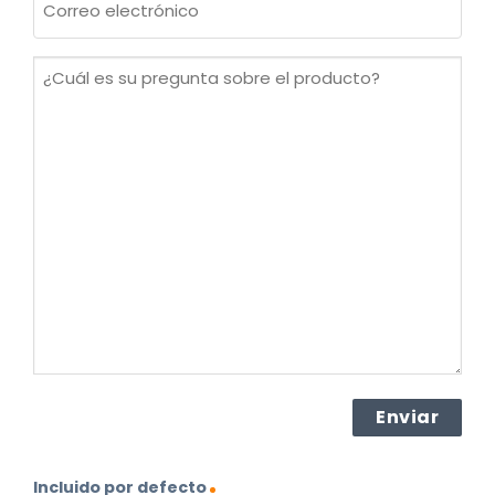
electrónico
(Obligatorio)
¿Cuál
es
su
pregunta
sobre
el
producto?
(Obligatorio)
Incluido por defecto