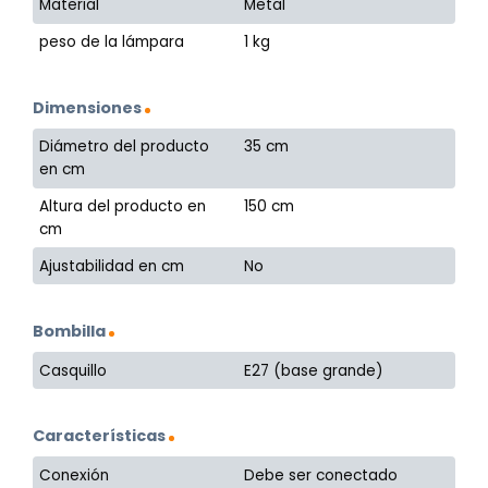
Material
Metal
peso de la lámpara
1 kg
Dimensiones
Diámetro del producto
35 cm
en cm
Altura del producto en
150 cm
cm
Ajustabilidad en cm
No
Bombilla
Casquillo
E27 (base grande)
Características
Conexión
Debe ser conectado