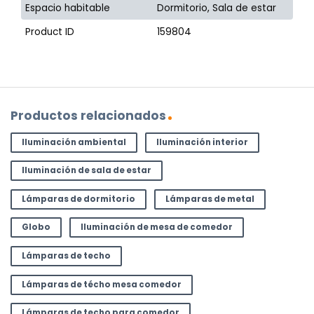
Espacio habitable
Dormitorio, Sala de estar
Product ID
159804
Productos relacionados
Iluminación ambiental
Iluminación interior
Iluminación de sala de estar
Lámparas de dormitorio
Lámparas de metal
Globo
Iluminación de mesa de comedor
Lámparas de techo
Lámparas de técho mesa comedor
Lámparas de techo para comedor