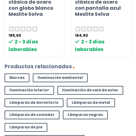
clásica de acero
clásica de acero
con globo blanco
con pantalla azul
Mexlite Solva
Mexlite Solva
189,90
164,90
2 - 3 días
2 - 3 días
laborables
laborables
Productos relacionados
Marcas
Iluminación ambiental
Iluminación interior
Iluminación de sala de estar
Lámparas de dormitorio
Lámparas de metal
Lámparas de comedor
Lámparas negras
Lámparas de pie