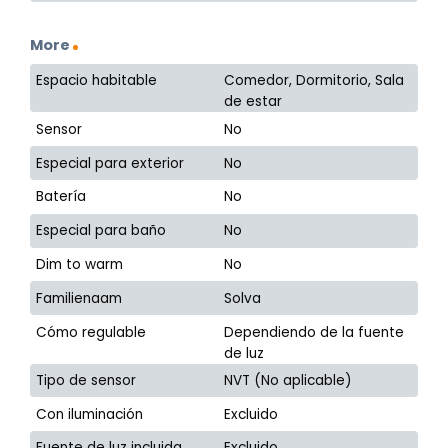
More
Espacio habitable
Comedor, Dormitorio, Sala
de estar
Sensor
No
Especial para exterior
No
Batería
No
Especial para baño
No
Dim to warm
No
Familienaam
Solva
Cómo regulable
Dependiendo de la fuente
de luz
Tipo de sensor
NVT (No aplicable)
Con iluminación
Excluido
Fuente de luz incluida
Excluido