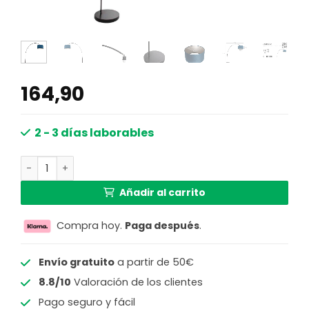
164,90
2 - 3 días laborables
Lámpara de arco moderna negra con pantalla azul Mexlit
Añadir al carrito
Compra hoy.
Paga después
.
Envío gratuito
a partir de 50€
8.8/10
Valoración de los clientes
Pago seguro y fácil