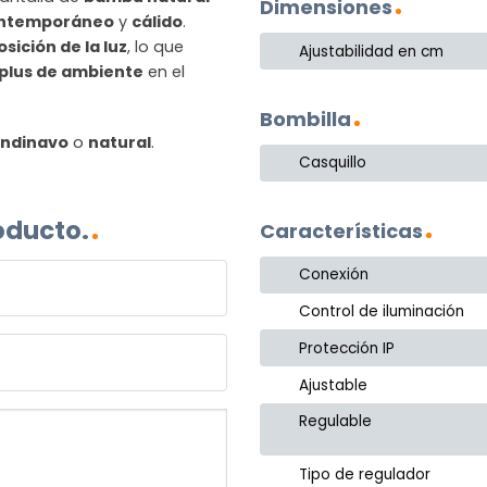
Dimensiones
ontemporáneo
y
cálido
.
osición de la luz
, lo que
Ajustabilidad en cm
plus de ambiente
en el
Bombilla
ndinavo
o
natural
.
Casquillo
oducto.
Características
Conexión
Control de iluminación
Protección IP
Ajustable
Regulable
Tipo de regulador