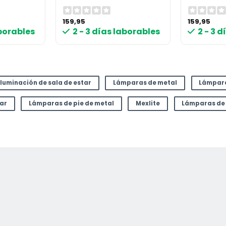
159,95
159,95
aborables
2 - 3 días laborables
2 - 3 
Iluminación de sala de estar
Lámparas de metal
Lámpar
tar
Lámparas de pie de metal
Mexlite
Lámparas de 