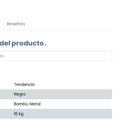
Reseñas
 del producto
Tendencia
Negro
Bambú, Metal
16 kg