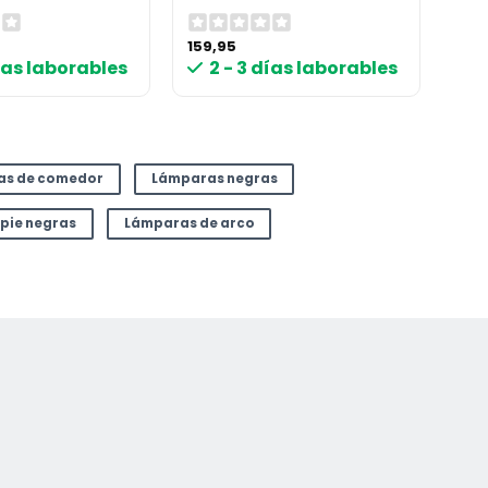
159,95
días laborables
2 - 3 días laborables
as de comedor
Lámparas negras
pie negras
Lámparas de arco