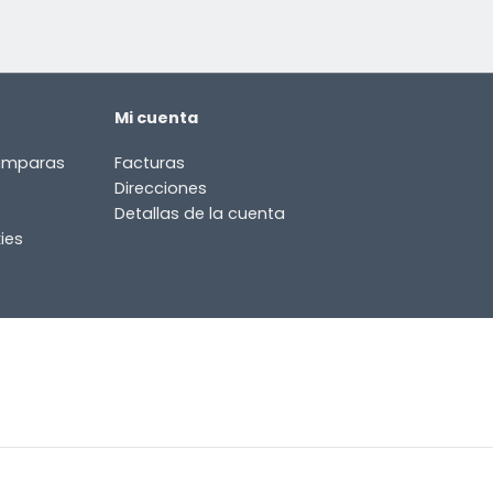
Mi cuenta
lámparas
Facturas
Direcciones
Detallas de la cuenta
ies