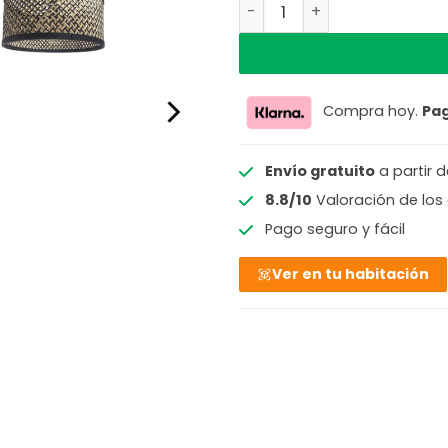
Lámpara de arco negra con
Compra hoy.
Pa
Envío gratuito
a partir 
8.8/10
Valoración de los 
Pago seguro y fácil
Ver en tu habitación