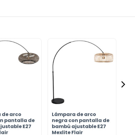
 de arco
Lámpara de arco
n pantalla de
negra con pantalla de
ustable E27
bambú ajustable E27
lair
Mexlite Flair