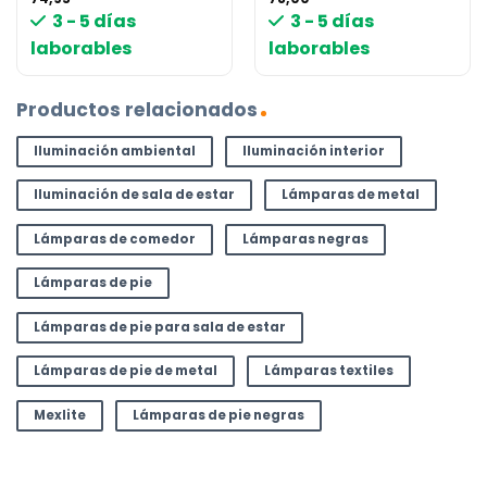
3 - 5 días
3 - 5 días
laborables
laborables
Productos relacionados
Iluminación ambiental
Iluminación interior
Iluminación de sala de estar
Lámparas de metal
Lámparas de comedor
Lámparas negras
Lámparas de pie
Lámparas de pie para sala de estar
Lámparas de pie de metal
Lámparas textiles
Mexlite
Lámparas de pie negras