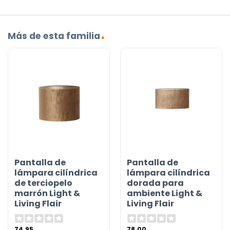
Más de esta familia
Pantalla de
Pantalla de
lámpara cilíndrica
lámpara cilíndrica
de terciopelo
dorada para
marrón Light &
ambiente Light &
Living Flair
Living Flair
74,95
78,00