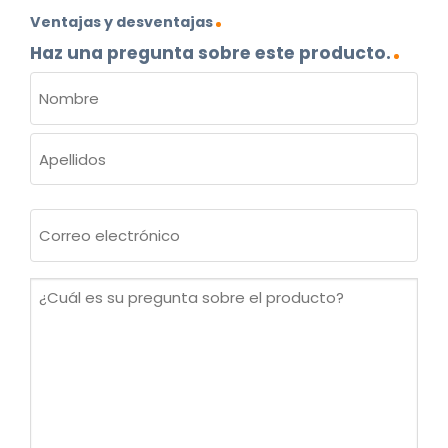
Ventajas y desventajas
Haz una pregunta sobre este producto.
NOMBRE
(OBLIGATORIO)
Nombre
Apellidos
Correo
electrónico
(Obligatorio)
¿Cuál
es
su
pregunta
sobre
el
producto?