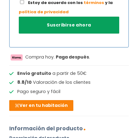
Estoy de acuerdo con los
términos
y la
política de privacidad
Compra hoy.
Paga después
.
Envío gratuito
a partir de 50€
8.8/10
Valoración de los clientes
Pago seguro y fácil
Ver en tu habitación
Información del producto
Descripción del producto