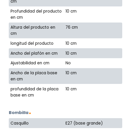
cm
Profundidad del producto
10 cm
en cm
Altura del producto en
76 cm
cm
longitud del producto
10 cm
Ancho del plafón en cm
10 cm
Ajustabilidad en cm
No
Ancho de la placa base
10 cm
en cm
profundidad de la placa
10 cm
base en cm
Bombilla
Casquillo
E27 (base grande)