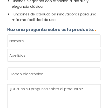
Diseños elegantes con atención al detalle y
elegancia clásica
Funciones de atenuación innovadoras para una
máxima facilidad de uso.
Haz una pregunta sobre este producto.
NOMBRE
(OBLIGATORIO)
Nombre
Apellidos
Correo
electrónico
(Obligatorio)
¿Cuál
es
su
pregunta