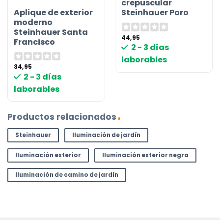
crepuscular
Aplique de exterior
Steinhauer Poro
moderno
Steinhauer Santa
44,95
Francisco
2 - 3 días
laborables
34,95
2 - 3 días
laborables
Productos relacionados
Steinhauer
Iluminación de jardín
Iluminación exterior
Iluminación exterior negra
Iluminación de camino de jardín