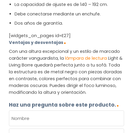
La capacidad de ajuste es de 140 – 192 cm.
Debe conectarse mediante un enchufe.
Dos años de garantía.
[widgets_on_pages id=E27]
Ventajas y desventajas
Con una altura excepcional y un estilo de marcado
carácter vanguardista, la
lámpara de lectura
Light &
Living Borre quedará perfecta junto a tu sofá. Toda
la estructura es de metal negro con piezas doradas
en contraste, colores perfectos para combinar con
maderas oscuras. Puedes dirigir el foco luminoso,
modificando la altura y orientación.
Haz una pregunta sobre este producto.
NOMBRE
(OBLIGATORIO)
Nombre