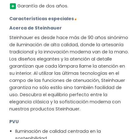
Garantía de dos años.
Características especiales
Acerca de Steinhauer
Steinhauer es desde hace más de 90 años sinónimo
de iluminación de alta calidad, donde la artesanía
tradicional y la innovación moderna van de la mano.
Los diseños elegantes y la atención al detalle
garantizan que cada lámpara llame la atención en
su interior. Al utilizar las últimas tecnologías en el
campo de las funciones de atenuación, Steinhauer
garantiza no sólo estilo sino también facilidad de
uso. Descubra el equilibrio perfecto entre la
elegancia clásica y la sofisticación moderna con
nuestros productos Steinhauer.
PVU
Iluminación de calidad centrada en la
sostenibilidad