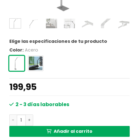
Elige las especificaciones de tu producto
Color:
Acero
199,95
2 - 3 días laborables
Lámpara de lectura moderna Steinhauer Serenade cant
Añadir al carrito