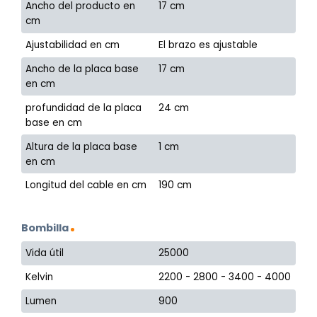
Ancho del producto en
17 cm
cm
Ajustabilidad en cm
El brazo es ajustable
Ancho de la placa base
17 cm
en cm
profundidad de la placa
24 cm
base en cm
Altura de la placa base
1 cm
en cm
Longitud del cable en cm
190 cm
Bombilla
Vida útil
25000
Kelvin
2200 - 2800 - 3400 - 4000
Lumen
900