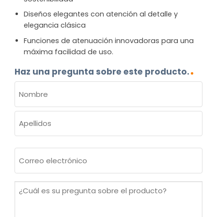
Diseños elegantes con atención al detalle y
elegancia clásica
Funciones de atenuación innovadoras para una
máxima facilidad de uso.
Haz una pregunta sobre este producto.
NOMBRE
(OBLIGATORIO)
Nombre
Apellidos
Correo
electrónico
(Obligatorio)
¿Cuál
es
su