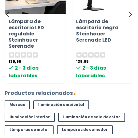
Lámpara de
Lámpara de
escritorio LED
escritorio negra
regulable
Steinhauer
Steinhauer
Serenade LED
Serenade
139,95
139,95
2 - 3 días
2 - 3 días
laborables
laborables
Productos relacionados
Marcas
Iluminación ambiental
Iluminación interior
Iluminación de sala de estar
Lámparas de metal
Lámparas de comedor