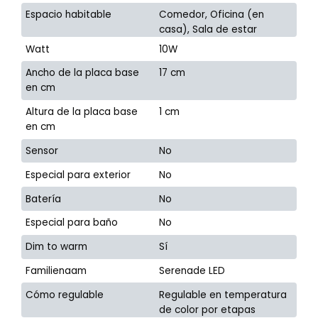
Espacio habitable
Comedor, Oficina (en
casa), Sala de estar
Watt
10W
Ancho de la placa base
17 cm
en cm
Altura de la placa base
1 cm
en cm
Sensor
No
Especial para exterior
No
Batería
No
Especial para baño
No
Dim to warm
Sí
Familienaam
Serenade LED
Cómo regulable
Regulable en temperatura
de color por etapas