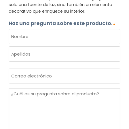
solo una fuente de luz, sino también un elemento
decorativo que enriquece su interior.
Haz una pregunta sobre este producto.
NOMBRE
(OBLIGATORIO)
Nombre
Apellidos
Correo
electrónico
(Obligatorio)
¿Cuál
es
su
pregunta
sobre
el