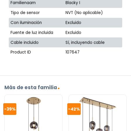
Familienaam
Blacky I
Tipo de sensor
NVT (No aplicable)
Con iluminación
Excluido
Fuente de luz incluida
Excluido
Cable incluido
Sí, incluyendo cable
Product ID
107647
Más de esta familia
-39%
-42%