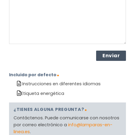
producto?
(Obligatorio)
Incluido por defecto
Instrucciones en diferentes idiomas
Etiqueta energética
¿TIENES ALGUNA PREGUNTA?
Contáctenos. Puede comunicarse con nosotros
por correo electrónico a
info@lamparas-en-
linea.es
.