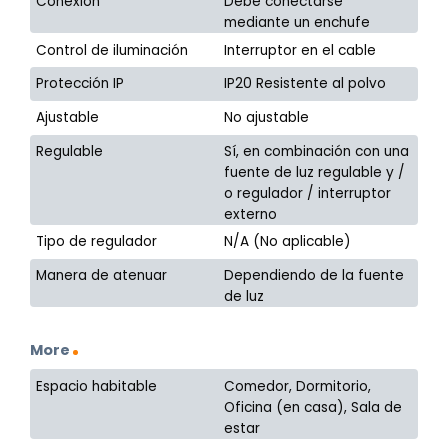
Conexión
Debe conectarse
mediante un enchufe
Control de iluminación
Interruptor en el cable
Protección IP
IP20 Resistente al polvo
Ajustable
No ajustable
Regulable
Sí, en combinación con una
fuente de luz regulable y /
o regulador / interruptor
externo
Tipo de regulador
N/A (No aplicable)
Manera de atenuar
Dependiendo de la fuente
de luz
More
Espacio habitable
Comedor, Dormitorio,
Oficina (en casa), Sala de
estar