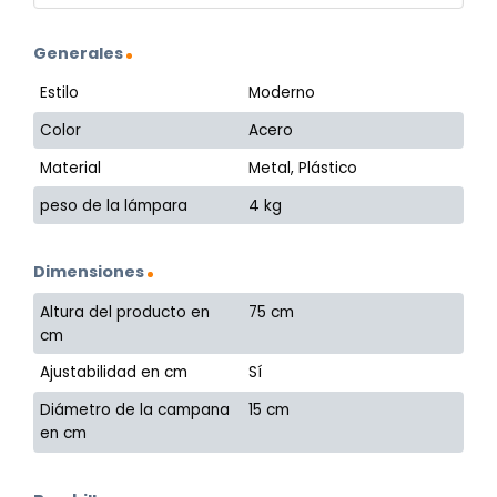
Generales
Estilo
Moderno
Color
Acero
Material
Metal, Plástico
peso de la lámpara
4 kg
Dimensiones
Altura del producto en
75 cm
cm
Ajustabilidad en cm
Sí
Diámetro de la campana
15 cm
en cm