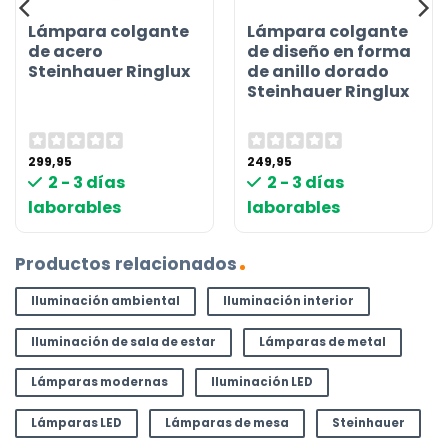
Lámpara colgante
Lámpara colgante
de acero
de diseño en forma
Steinhauer Ringlux
de anillo dorado
Steinhauer Ringlux
299,95
249,95
2 - 3 días
2 - 3 días
laborables
laborables
Productos relacionados
Iluminación ambiental
Iluminación interior
Iluminación de sala de estar
Lámparas de metal
Lámparas modernas
Iluminación LED
Lámparas LED
Lámparas de mesa
Steinhauer