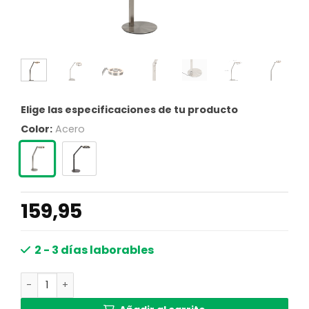
Elige las especificaciones de tu producto
Color:
Acero
159,95
2 - 3 días laborables
Lámpara de mesa de acero con doble LED integrado Stein