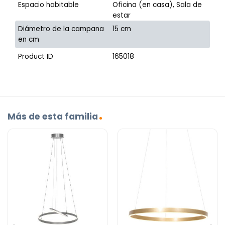
Espacio habitable
Oficina (en casa), Sala de
estar
Diámetro de la campana
15 cm
en cm
Product ID
165018
Más de esta familia