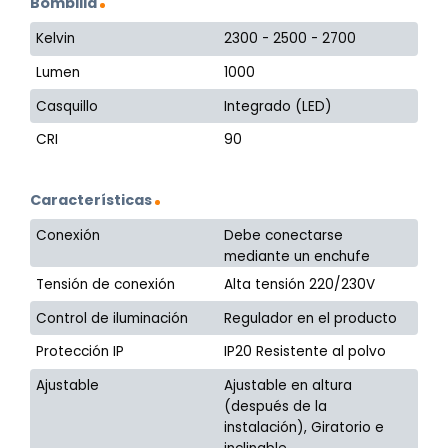
Bombilla
Kelvin
2300 - 2500 - 2700
Lumen
1000
Casquillo
Integrado (LED)
CRI
90
Características
Conexión
Debe conectarse
mediante un enchufe
Tensión de conexión
Alta tensión 220/230V
Control de iluminación
Regulador en el producto
Protección IP
IP20 Resistente al polvo
Ajustable
Ajustable en altura
(después de la
instalación), Giratorio e