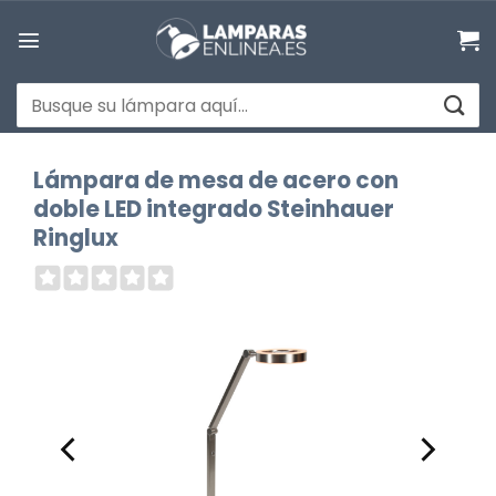
Saltar
al
contenido
Buscar
por:
Lámpara de mesa de acero con
doble LED integrado Steinhauer
Ringlux