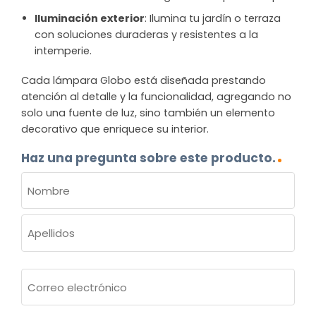
Iluminación exterior
: Ilumina tu jardín o terraza
con soluciones duraderas y resistentes a la
intemperie.
Cada lámpara Globo está diseñada prestando
atención al detalle y la funcionalidad, agregando no
solo una fuente de luz, sino también un elemento
decorativo que enriquece su interior.
Haz una pregunta sobre este producto.
NOMBRE
(OBLIGATORIO)
Nombre
Apellidos
Correo
electrónico
(Obligatorio)