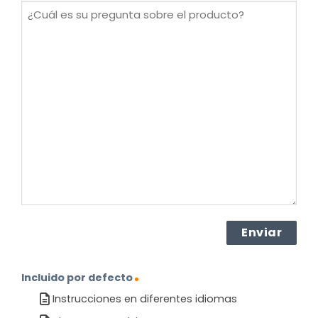
¿Cuál
es
su
pregunta
sobre
el
producto?
(Obligatorio)
Incluido por defecto
Instrucciones en diferentes idiomas