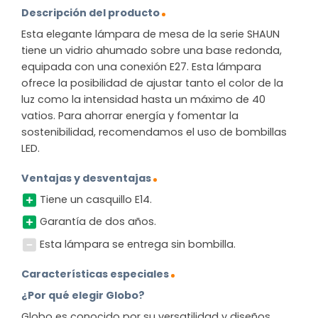
Descripción del producto
Esta elegante lámpara de mesa de la serie SHAUN
tiene un vidrio ahumado sobre una base redonda,
equipada con una conexión E27. Esta lámpara
ofrece la posibilidad de ajustar tanto el color de la
luz como la intensidad hasta un máximo de 40
vatios. Para ahorrar energía y fomentar la
sostenibilidad, recomendamos el uso de bombillas
LED.
Ventajas y desventajas
Tiene un casquillo E14.
Garantía de dos años.
Esta lámpara se entrega sin bombilla.
Características especiales
¿Por qué elegir Globo?
Globo es conocido por su versatilidad y diseños