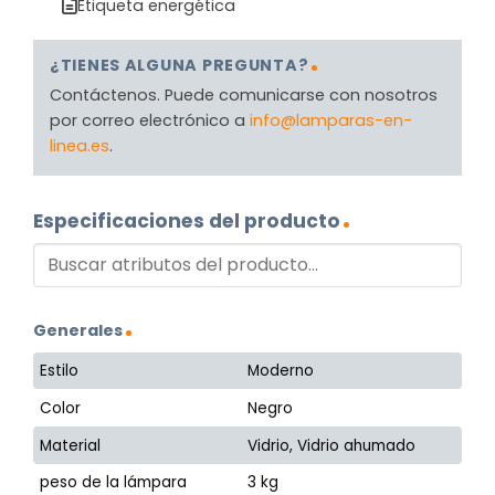
Etiqueta energética
¿TIENES ALGUNA PREGUNTA?
Contáctenos. Puede comunicarse con nosotros
por correo electrónico a
info@lamparas-en-
linea.es
.
Especificaciones del producto
Generales
Estilo
Moderno
Color
Negro
Material
Vidrio, Vidrio ahumado
peso de la lámpara
3 kg