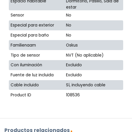
Espacio habitable
Dormitorio, Pasillo, Sala de
estar
Sensor
No
Especial para exterior
No
Especial para baño
No
Familienaam
Oskus
Tipo de sensor
NVT (No aplicable)
Con iluminación
Excluido
Fuente de luz incluida
Excluido
Cable incluido
Sí, incluyendo cable
Product ID
108536
Productos relacionados