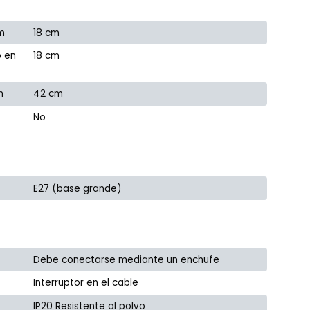
m
18 cm
o en
18 cm
m
42 cm
No
E27 (base grande)
Debe conectarse mediante un enchufe
Interruptor en el cable
IP20 Resistente al polvo