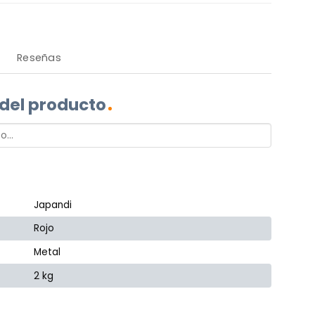
Reseñas
 del producto
Japandi
Rojo
Metal
2 kg