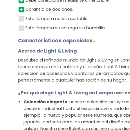
Debe conectarse mediante un enchufe.
Garantía de dos años.
Esta lámpara no es ajustable .
Esta lámpara se entrega sin bombilla.
Características especiales
Acerca de Light & Living
Descubra el refinado mundo de Light & Living en La
fuerte enfoque en la calidad y el diseño, Light & Livi
colección de accesorios y pantallas de lámparas q
perfectamente a cualquier habitación de su hogar.
¿Por qué elegir Light & Living en Lamparas-e
Colección elegante
: nuestra colección incluye u
desde el industrial hasta el escandinavo y todo l
ejemplo, la nueva y popular serie Plumeria, que ab
japonés, perfecta para los amantes del diseño mi
calidez. Nuestra serie Rakel, con sus hermosos dis