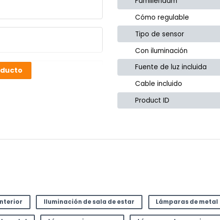
Familienaam
Cómo regulable
Tipo de sensor
Con iluminación
Fuente de luz incluida
oducto
Cable incluido
Product ID
interior
Iluminación de sala de estar
Lámparas de metal