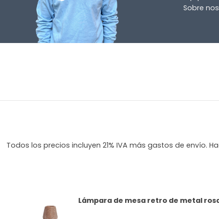
Sobre nos
Todos los precios incluyen 21% IVA más gastos de envío. Hag
Lámpara de mesa retro de metal rosa