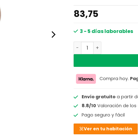
83,75
3 - 5 días laborables
Lámpara de mesa retro de 
Compra hoy.
Pa
Envío gratuito
a partir 
8.8/10
Valoración de los 
Pago seguro y fácil
Ver en tu habitación