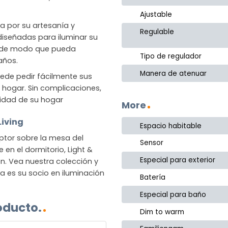
Ajustable
da por su artesanía y
Regulable
 diseñadas para iluminar su
, de modo que pueda
Tipo de regulador
años.
Manera de atenuar
ede pedir fácilmente sus
su hogar. Sin complicaciones,
idad de su hogar
More
Living
Espacio habitable
tor sobre la mesa del
Sensor
en el dormitorio, Light &
Especial para exterior
n. Vea nuestra colección y
a es su socio en iluminación
Batería
Especial para baño
oducto.
Dim to warm