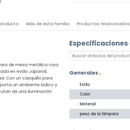
o
 producto
Más de esta familia
Productos relacionados
Especificaciones
mpara de mesa metálica rosa
ada en estilo Japandi,
Generales
d. Con un casquillo para
Estilo
aporta un ambiente lúdico y
sfrutan de una iluminación
Color
Material
peso de la lámpara