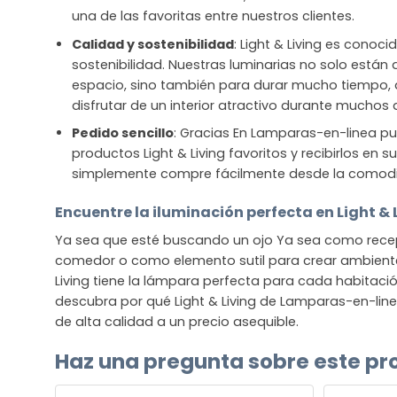
una de las favoritas entre nuestros clientes.
Calidad y sostenibilidad
: Light & Living es conoci
sostenibilidad. Nuestras luminarias no solo están
espacio, sino también para durar mucho tiempo
disfrutar de un interior atractivo durante muchos 
Pedido sencillo
: Gracias En Lamparas-en-linea pu
productos Light & Living favoritos y recibirlos en 
simplemente compre fácilmente desde la comod
Encuentre la iluminación perfecta en Light & 
Ya sea que esté buscando un ojo Ya sea como recep
comedor o como elemento sutil para crear ambiente 
Living tiene la lámpara perfecta para cada habitació
descubra por qué Light & Living de Lamparas-en-line
de alta calidad a un precio asequible.
Haz una pregunta sobre este pr
NOMBRE