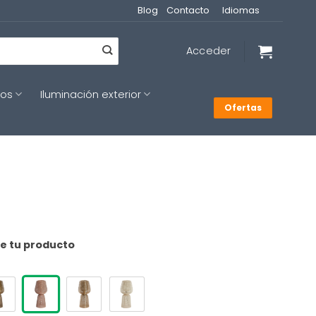
Blog
Contacto
Idiomas
Acceder
cos
Iluminación exterior
Ofertas
de tu producto