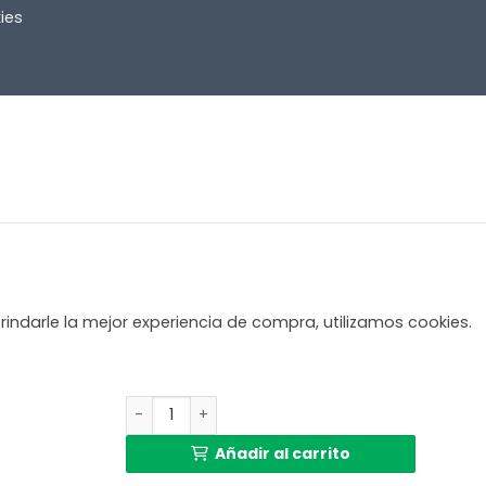
ies
rindarle la mejor experiencia de compra, utilizamos cookies.
Lámpara de mesa retro de metal rosa Light a
Añadir al carrito