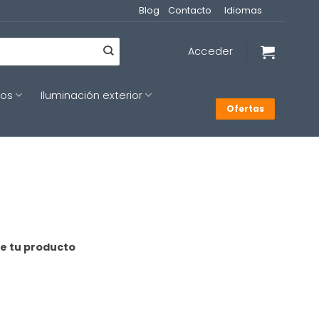
Blog
Contacto
Idiomas
Acceder
cos
Iluminación exterior
Ofertas
de tu producto