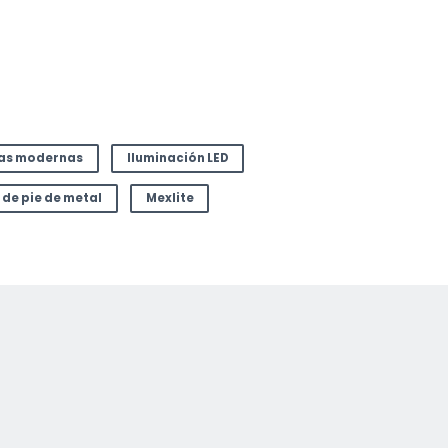
as modernas
Iluminación LED
de pie de metal
Mexlite