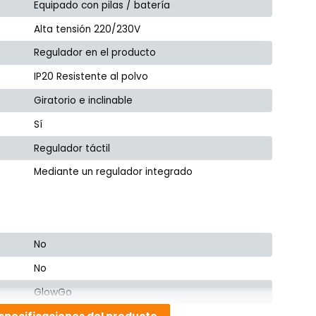
Equipado con pilas / batería
Alta tensión 220/230V
Regulador en el producto
IP20 Resistente al polvo
Giratorio e inclinable
Sí
Regulador táctil
Mediante un regulador integrado
No
No
GlowGo
Mediante un regulador integrado