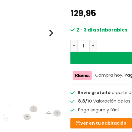
129,95
2 - 3 días laborables
Lámpara de Pie Recargable
Compra hoy.
Pa
Envío gratuito
a partir 
8.8/10
Valoración de los 
Pago seguro y fácil
Ver en tu habitación