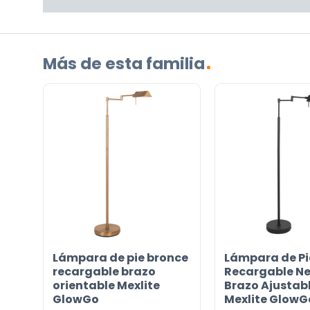
Más de esta familia
Lámpara de pie bronce
Lámpara de Pi
recargable brazo
Recargable N
orientable Mexlite
Brazo Ajustab
GlowGo
Mexlite GlowG