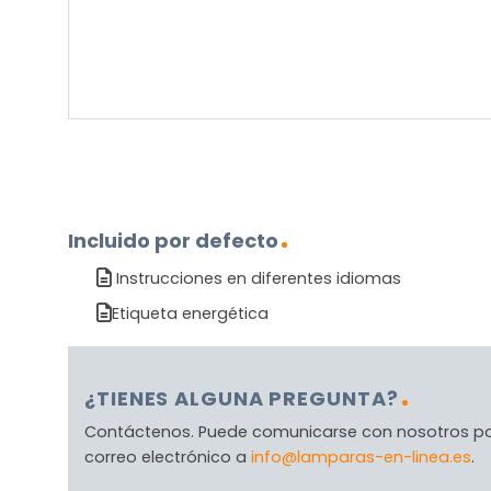
(Obligatorio)
Incluido por defecto
Instrucciones en diferentes idiomas
Etiqueta energética
¿TIENES ALGUNA PREGUNTA?
Contáctenos. Puede comunicarse con nosotros p
correo electrónico a
info@lamparas-en-linea.es
.