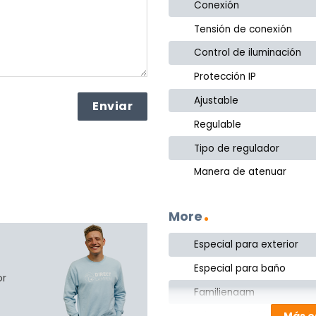
Conexión
Tensión de conexión
Control de iluminación
Protección IP
Ajustable
Regulable
Tipo de regulador
Manera de atenuar
More
Especial para exterior
Especial para baño
or
Familienaam
Cómo regulable