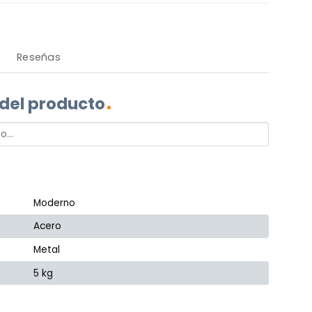
Reseñas
 del producto
Moderno
Acero
Metal
5 kg