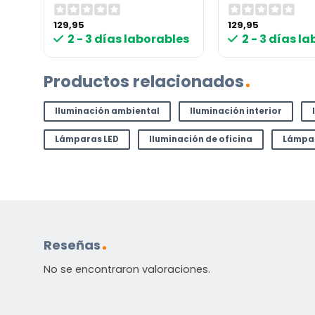
129,95
129,95
2 - 3 días laborables
2 - 3 días l
Productos relacionados
Iluminación ambiental
Iluminación interior
Lámparas LED
Iluminación de oficina
Lámpar
Reseñas
No se encontraron valoraciones.