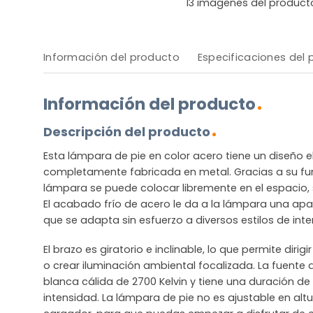
13
imágenes del product
Información del producto
Especificaciones del
Información del producto
Descripción del producto
Esta lámpara de pie en color acero tiene un diseño 
completamente fabricada en metal. Gracias a su fu
lámpara se puede colocar libremente en el espacio,
El acabado frío de acero le da a la lámpara una ap
que se adapta sin esfuerzo a diversos estilos de inter
El brazo es giratorio e inclinable, lo que permite dirigi
o crear iluminación ambiental focalizada. La fuente d
blanca cálida de 2700 Kelvin y tiene una duración d
intensidad. La lámpara de pie no es ajustable en alt