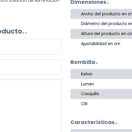
sta solución de iluminación
Dimensiones
Ancho del producto en c
Diámetro del producto e
oducto.
Altura del producto en c
Ajustabilidad en cm
Bombilla
Kelvin
Lumen
Casquillo
CRI
Características