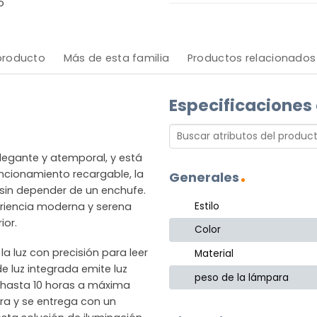
o
 producto
Más de esta familia
Productos relacionados
Especificaciones
elegante y atemporal, y está
ncionamiento recargable, la
Generales
 sin depender de un enchufe.
Estilo
ariencia moderna y serena
ior.
Color
r la luz con precisión para leer
Material
e luz integrada emite luz
peso de la lámpara
e hasta 10 horas a máxima
ura y se entrega con un