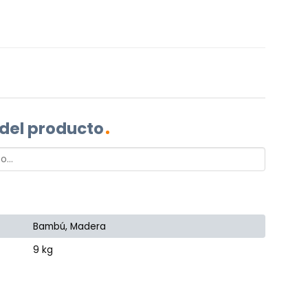
 del producto
Bambú, Madera
9 kg