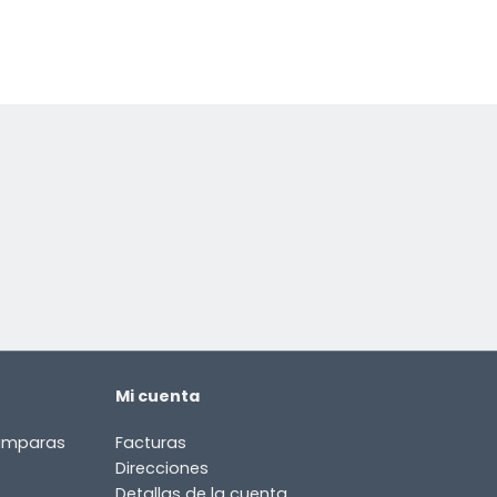
Mi cuenta
lámparas
Facturas
Direcciones
Detallas de la cuenta