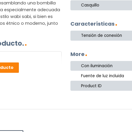
 ensamblando una bombilla
Casquillo
para especialmente adecuada
ilo wabi sabi, si bien es
Características
los étnico o moderno, junto
Tensión de conexión
oducto.
More
Con iluminación
oducto
Fuente de luz incluida
Product ID