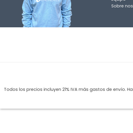
correo electrónico a
info@lamparas-en-linea.es
.
Sobre nos
Todos los precios incluyen 21% IVA más gastos de envío. Hag