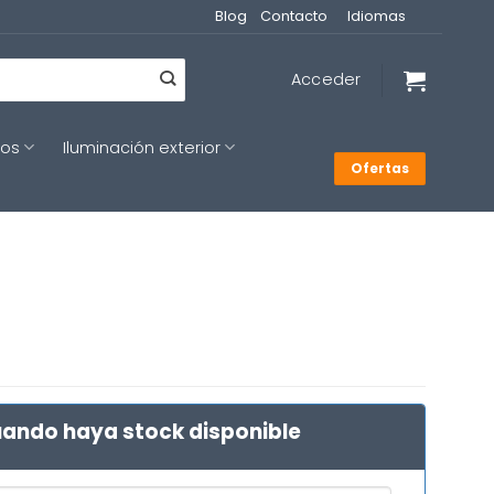
Blog
Contacto
Idiomas
Acceder
cos
Iluminación exterior
Ofertas
ando haya stock disponible