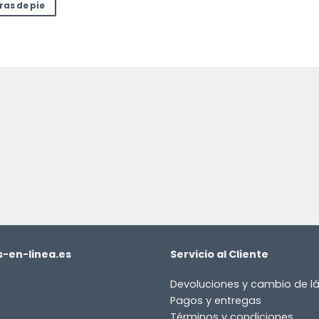
ras de pie
-en-linea.es
Servicio al Cliente
Devoluciones y cambio de 
Pagos y entregas
or
Términos y condiciones