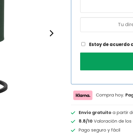
Estoy de acuerdo 
Compra hoy.
Pa
Envío gratuito
a partir 
8.8/10
Valoración de los 
Pago seguro y fácil