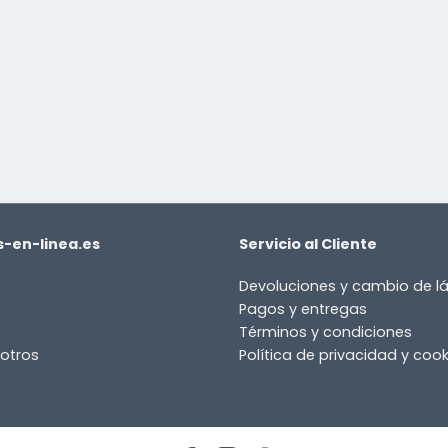
-en-linea.es
Servicio al Cliente
Devoluciones y cambio de 
Pagos y entregas
Términos y condiciones
otros
Política de privacidad y cook