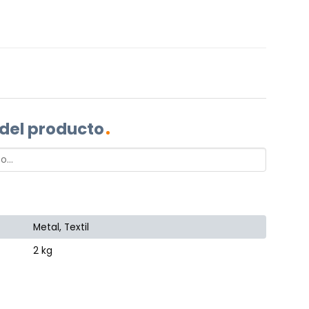
 del producto
Metal, Textil
2 kg