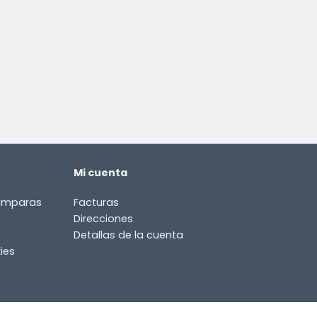
Mi cuenta
lámparas
Facturas
Direcciones
Detallas de la cuenta
ies