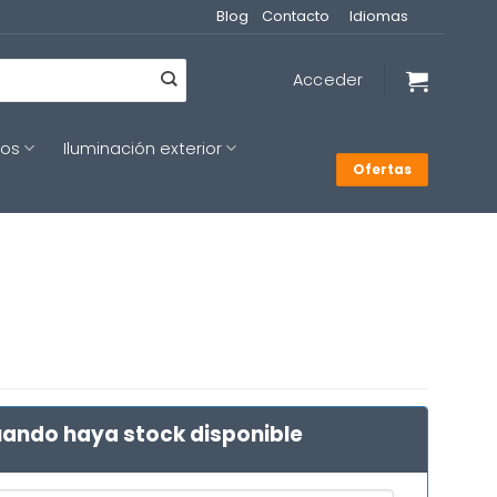
Blog
Contacto
Idiomas
Acceder
cos
Iluminación exterior
Ofertas
ando haya stock disponible