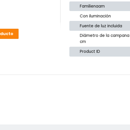
Familienaam
Con iluminación
Fuente de luz incluida
oducto
Diámetro de la campana
cm
Product ID
or