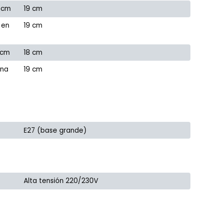
 cm
19 cm
 en
19 cm
 cm
18 cm
ana
19 cm
E27 (base grande)
Alta tensión 220/230V