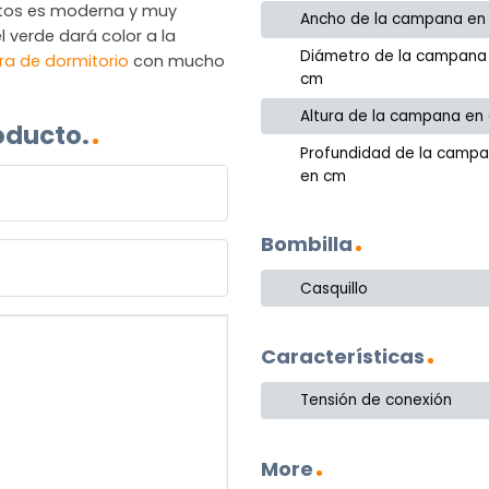
ntos es moderna y muy
Ancho de la campana en
 verde dará color a la
Diámetro de la campana
a de dormitorio
con mucho
cm
Altura de la campana en
oducto.
Profundidad de la camp
en cm
Bombilla
Casquillo
Características
Tensión de conexión
More