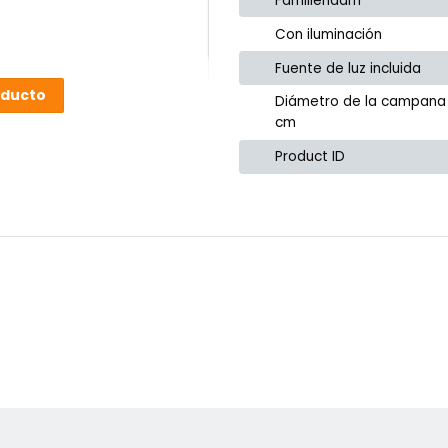
Familienaam
Con iluminación
Fuente de luz incluida
oducto
Diámetro de la campana
cm
Product ID