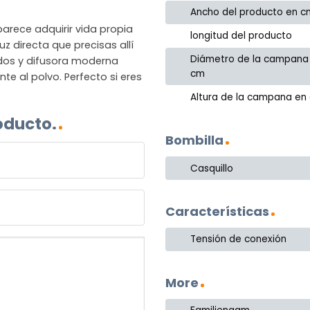
Ancho del producto en c
parece adquirir vida propia
longitud del producto
uz directa que precisas allí
Diámetro de la campana
odos y difusora moderna
cm
te al polvo. Perfecto si eres
Altura de la campana en
oducto.
Bombilla
Casquillo
Características
Tensión de conexión
More