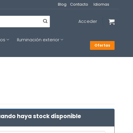
Blog
Contacto
Idiomas
Acceder
cos
Iluminación exterior
Ofertas
ando haya stock disponible