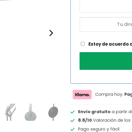
Estoy de acuerdo 
Compra hoy.
Pa
Envío gratuito
a partir 
8.8/10
Valoración de los 
Pago seguro y fácil