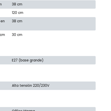
m
38 cm
120 cm
 en
38 cm
 cm
30 cm
E27 (base grande)
Alta tensión 220/230V