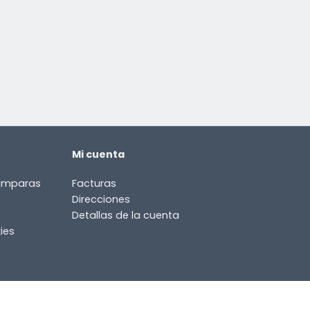
Mi cuenta
lámparas
Facturas
Direcciones
Detallas de la cuenta
ies