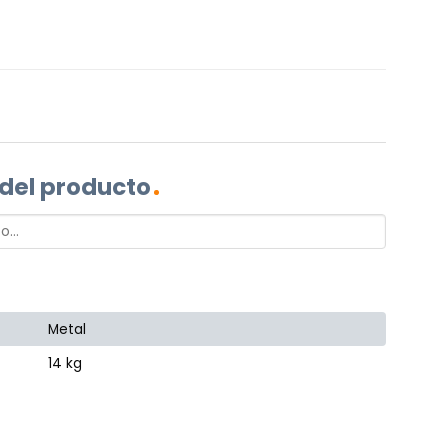
 del producto
Metal
14 kg