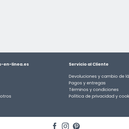
or
-en-linea.es
Servicio al Cliente
Devoluciones y cambio de 
Pagos y entregas
Términos y condiciones
otros
Política de privacidad y cook