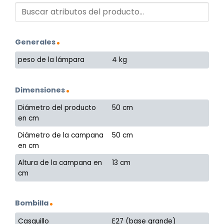
Generales
peso de la lámpara
4 kg
Dimensiones
Diámetro del producto
50 cm
en cm
Diámetro de la campana
50 cm
en cm
Altura de la campana en
13 cm
cm
Bombilla
Casquillo
E27 (base grande)