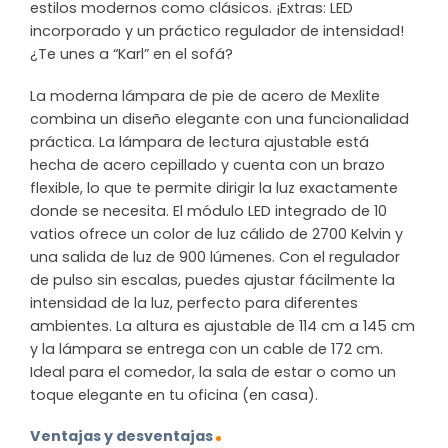
estilos modernos como clásicos. ¡Extras: LED
incorporado y un práctico regulador de intensidad!
¿Te unes a “Karl” en el sofá?
La moderna lámpara de pie de acero de Mexlite
combina un diseño elegante con una funcionalidad
práctica. La lámpara de lectura ajustable está
hecha de acero cepillado y cuenta con un brazo
flexible, lo que te permite dirigir la luz exactamente
donde se necesita. El módulo LED integrado de 10
vatios ofrece un color de luz cálido de 2700 Kelvin y
una salida de luz de 900 lúmenes. Con el regulador
de pulso sin escalas, puedes ajustar fácilmente la
intensidad de la luz, perfecto para diferentes
ambientes. La altura es ajustable de 114 cm a 145 cm
y la lámpara se entrega con un cable de 172 cm.
Ideal para el comedor, la sala de estar o como un
toque elegante en tu oficina (en casa).
Ventajas y desventajas