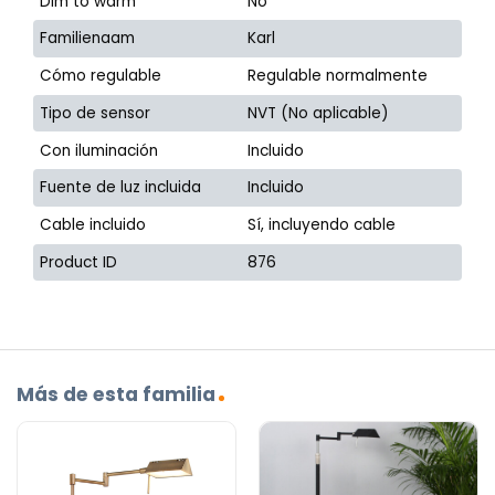
Dim to warm
No
Familienaam
Karl
Cómo regulable
Regulable normalmente
Tipo de sensor
NVT (No aplicable)
Con iluminación
Incluido
Fuente de luz incluida
Incluido
Cable incluido
Sí, incluyendo cable
Product ID
876
Más de esta familia