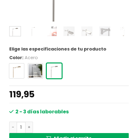
Elige las especificaciones de tu producto
Color:
Acero
119,95
2 - 3 días laborables
Lámpara de pie moderna de acero con brazo oscilante aju