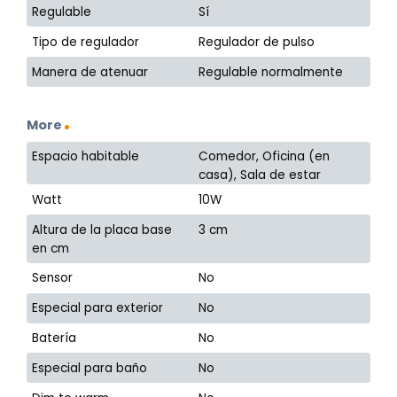
Regulable
Sí
Tipo de regulador
Regulador de pulso
Manera de atenuar
Regulable normalmente
More
Espacio habitable
Comedor, Oficina (en
casa), Sala de estar
Watt
10W
Altura de la placa base
3 cm
en cm
Sensor
No
Especial para exterior
No
Batería
No
Especial para baño
No