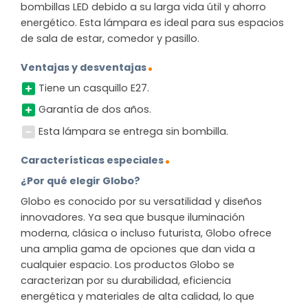
bombillas LED debido a su larga vida útil y ahorro
energético. Esta lámpara es ideal para sus espacios
de sala de estar, comedor y pasillo.
Ventajas y desventajas
Tiene un casquillo E27.
Garantía de dos años.
Esta lámpara se entrega sin bombilla.
Características especiales
¿Por qué elegir Globo?
Globo es conocido por su versatilidad y diseños
innovadores. Ya sea que busque iluminación
moderna, clásica o incluso futurista, Globo ofrece
una amplia gama de opciones que dan vida a
cualquier espacio. Los productos Globo se
caracterizan por su durabilidad, eficiencia
energética y materiales de alta calidad, lo que