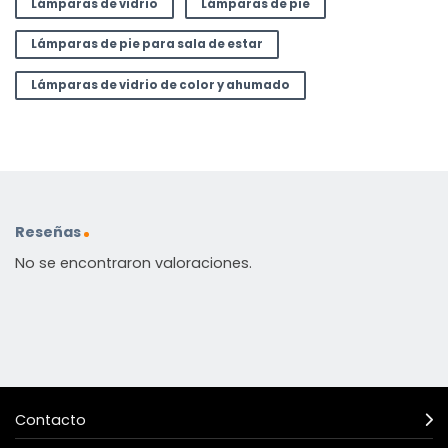
Lámparas de vidrio
Lámparas de pie
Lámparas de pie para sala de estar
Lámparas de vidrio de color y ahumado
Reseñas
No se encontraron valoraciones.
Contacto