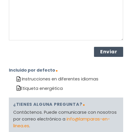
producto?
(Obligatorio)
Incluido por defecto
Instrucciones en diferentes idiomas
Etiqueta energética
¿TIENES ALGUNA PREGUNTA?
Contáctenos. Puede comunicarse con nosotros
por correo electrónico a
info@lamparas-en-
linea.es
.