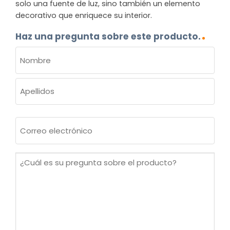
solo una fuente de luz, sino también un elemento
decorativo que enriquece su interior.
Haz una pregunta sobre este producto.
NOMBRE
(OBLIGATORIO)
Nombre
Apellidos
Correo
electrónico
(Obligatorio)
¿Cuál
es
su
pregunta
sobre
el