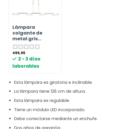
Lámpara
colgante de
metal gris
moderna
Steinhauer
499,95
Turound
2 - 3 días
laborables
Esta lámpara es giratoria e inclinable.
La lámpara tiene 126 cm de altura.
Esta lámpara es regulable.
Tiene un módulo LED incorporado.
Debe conectarse mediante un enchufe.
Dos años de garantía.