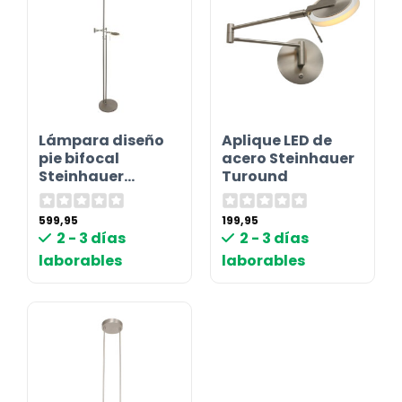
Lámpara diseño
Aplique LED de
pie bifocal
acero Steinhauer
Steinhauer
Turound
Turound
599,95
199,95
2 - 3 días
2 - 3 días
laborables
laborables