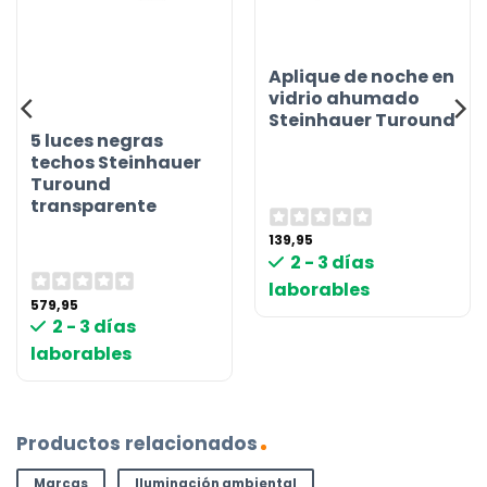
Aplique de noche en
vidrio ahumado
Steinhauer Turound
5 luces negras
techos Steinhauer
Turound
transparente
139,95
2 - 3 días
laborables
579,95
2 - 3 días
laborables
Productos relacionados
Marcas
Iluminación ambiental