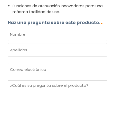
Funciones de atenuación innovadoras para una
máxima facilidad de uso.
Haz una pregunta sobre este producto.
NOMBRE
(OBLIGATORIO)
Nombre
Apellidos
Correo
electrónico
(Obligatorio)
¿Cuál
es
su
pregunta
sobre