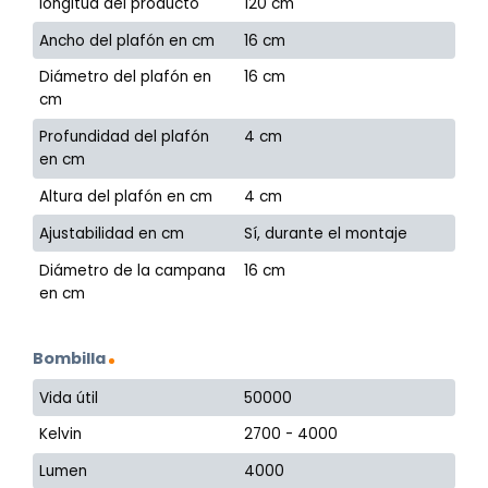
longitud del producto
120 cm
Ancho del plafón en cm
16 cm
Diámetro del plafón en
16 cm
cm
Profundidad del plafón
4 cm
en cm
Altura del plafón en cm
4 cm
Ajustabilidad en cm
Sí, durante el montaje
Diámetro de la campana
16 cm
en cm
Bombilla
Vida útil
50000
Kelvin
2700 - 4000
Lumen
4000