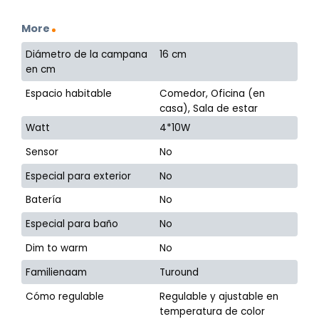
More
Diámetro de la campana
16 cm
en cm
Espacio habitable
Comedor, Oficina (en
casa), Sala de estar
Watt
4*10W
Sensor
No
Especial para exterior
No
Batería
No
Especial para baño
No
Dim to warm
No
Familienaam
Turound
Cómo regulable
Regulable y ajustable en
temperatura de color