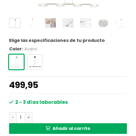
Elige las especificaciones de tu producto
Color:
Acero
499,95
2 - 3 días laborables
Lámpara colgante de metal gris moderna Steinhauer Tu
Añadir al carrito