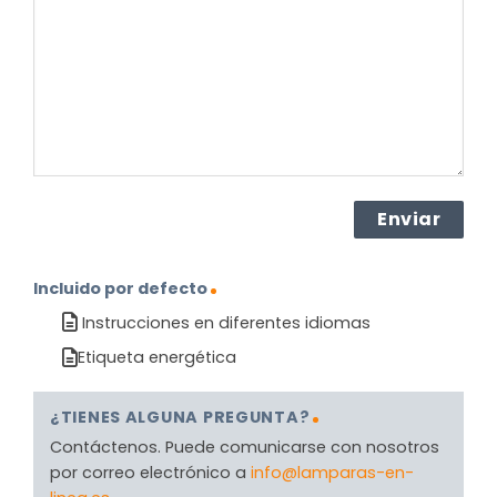
el
producto?
(Obligatorio)
Incluido por defecto
Instrucciones en diferentes idiomas
Etiqueta energética
¿TIENES ALGUNA PREGUNTA?
Contáctenos. Puede comunicarse con nosotros
por correo electrónico a
info@lamparas-en-