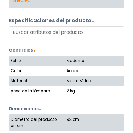
linea.es
.
Especificaciones del producto
Generales
Estilo
Moderno
Color
Acero
Material
Metal, Vidrio
peso de la lámpara
2 kg
Dimensiones
Diámetro del producto
92 cm
en cm