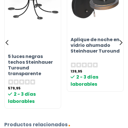
Aplique de noche en
vidrio ahumado
Steinhauer Turound
5 luces negras
techos Steinhauer
Turound
139,95
transparente
2 - 3 días
laborables
579,95
2 - 3 días
laborables
Productos relacionados