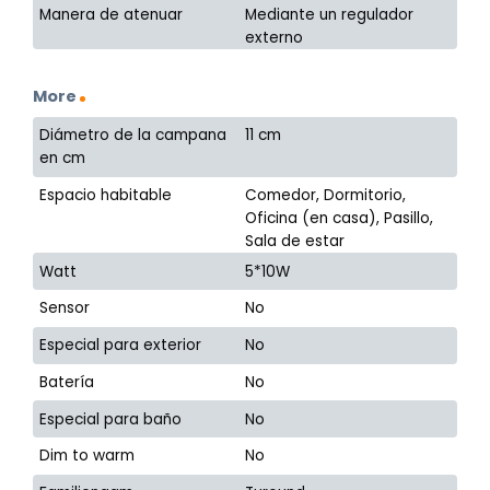
Manera de atenuar
Mediante un regulador
externo
More
Diámetro de la campana
11 cm
en cm
Espacio habitable
Comedor, Dormitorio,
Oficina (en casa), Pasillo,
Sala de estar
Watt
5*10W
Sensor
No
Especial para exterior
No
Batería
No
Especial para baño
No
Dim to warm
No