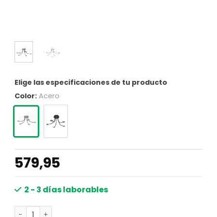
Elige las especificaciones de tu producto
Color:
Acero
579,95
2 - 3 días laborables
Lámpara techo múltiples focos Steinhauer Turound acero