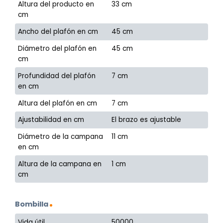
Altura del producto en
33 cm
cm
Ancho del plafón en cm
45 cm
Diámetro del plafón en
45 cm
cm
Profundidad del plafón
7 cm
en cm
Altura del plafón en cm
7 cm
Ajustabilidad en cm
El brazo es ajustable
Diámetro de la campana
11 cm
en cm
Altura de la campana en
1 cm
cm
Bombilla
Vida útil
50000