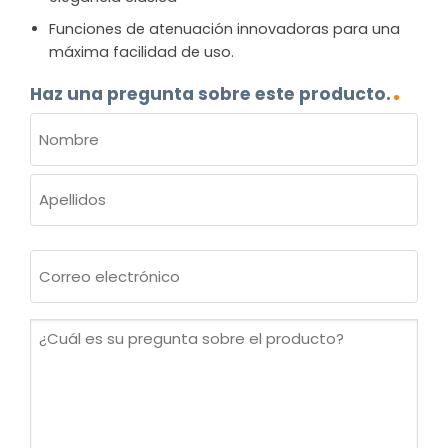
Funciones de atenuación innovadoras para una
máxima facilidad de uso.
Haz una pregunta sobre este producto.
NOMBRE
(OBLIGATORIO)
Nombre
Apellidos
Correo
electrónico
(Obligatorio)
¿Cuál
es
su
pregunta
sobre