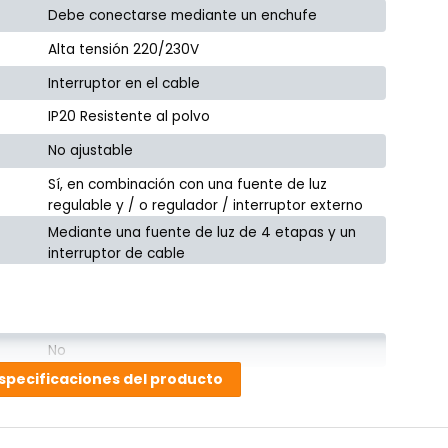
Debe conectarse mediante un enchufe
Alta tensión 220/230V
Interruptor en el cable
IP20 Resistente al polvo
No ajustable
Sí, en combinación con una fuente de luz
regulable y / o regulador / interruptor externo
Mediante una fuente de luz de 4 etapas y un
interruptor de cable
No
specificaciones del producto
No
ZigZag