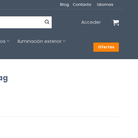
Blog
Contacto
Idiomas
Acceder
cos
Iluminación exterior
Ofertas
ag