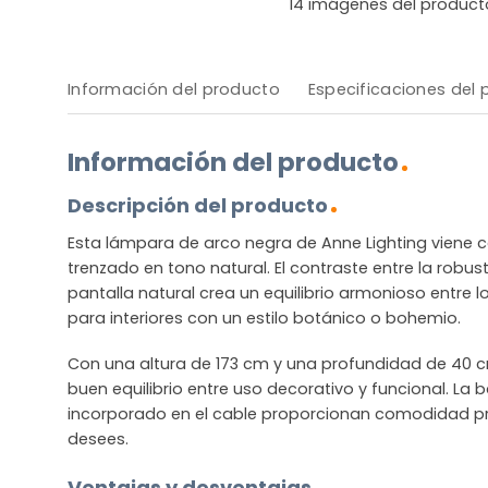
14
imágenes del product
Información del producto
Especificaciones del
Información del producto
Descripción del producto
Esta lámpara de arco negra de Anne Lighting viene
trenzado en tono natural. El contraste entre la robus
pantalla natural crea un equilibrio armonioso entre lo
para interiores con un estilo botánico o bohemio.
Con una altura de 173 cm y una profundidad de 40 c
buen equilibrio entre uso decorativo y funcional. La b
incorporado en el cable proporcionan comodidad prá
desees.
Ventajas y desventajas