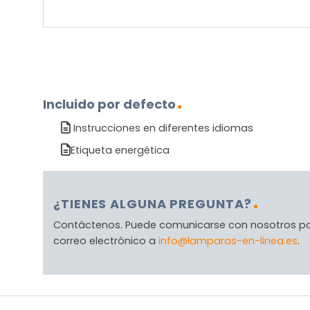
Incluido por defecto
Instrucciones en diferentes idiomas
Etiqueta energética
¿TIENES ALGUNA PREGUNTA?
Contáctenos. Puede comunicarse con nosotros p
correo electrónico a
info@lamparas-en-linea.es
.