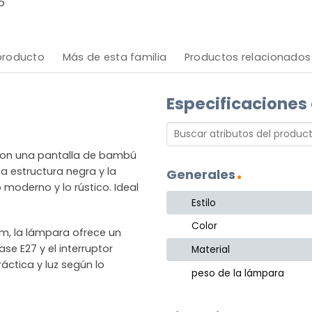
o
 producto
Más de esta familia
Productos relacionados
Especificaciones
 con una pantalla de bambú
ta estructura negra y la
Generales
 moderno y lo rústico. Ideal
Estilo
Color
m, la lámpara ofrece un
ase E27 y el interruptor
Material
ctica y luz según lo
peso de la lámpara