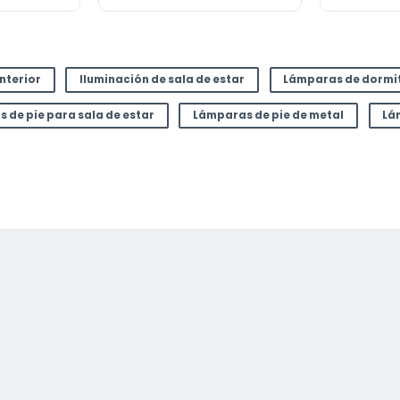
interior
Iluminación de sala de estar
Lámparas de dormi
 de pie para sala de estar
Lámparas de pie de metal
Lá