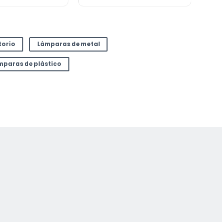
torio
Lámparas de metal
mparas de plástico