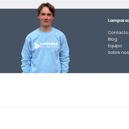
Lamparas
Contacto
Blog
Equipo
Sobre nos