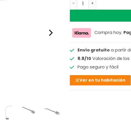
Lámpara de pie negra con
Compra hoy.
Pa
Envío gratuito
a partir 
8.8/10
Valoración de los 
Pago seguro y fácil
Ver en tu habitación