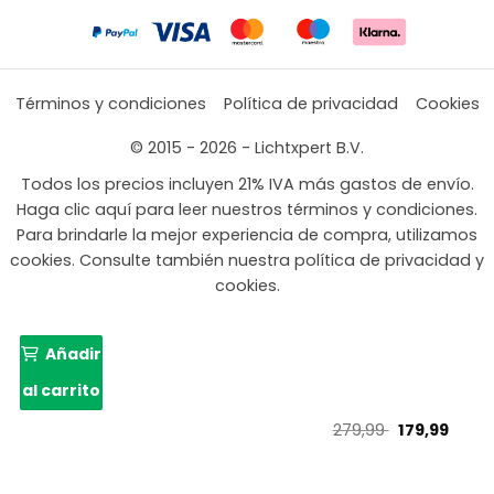
Términos y condiciones
Política de privacidad
Cookies
© 2015 - 2026 - Lichtxpert B.V.
Todos los precios incluyen 21% IVA más gastos de envío.
Haga clic aquí para leer nuestros términos y condiciones.
Para brindarle la mejor experiencia de compra, utilizamos
cookies. Consulte también nuestra política de privacidad y
cookies.
Añadir
al carrito
El
El
279,99
179,99
precio
preci
original
actu