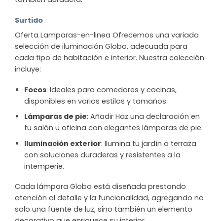
Surtido
Oferta Lamparas-en-linea Ofrecemos una variada
selección de iluminación Globo, adecuada para
cada tipo de habitación e interior. Nuestra colección
incluye:
Focos
: Ideales para comedores y cocinas,
disponibles en varios estilos y tamaños.
Lámparas de pie
: Añadir Haz una declaración en
tu salón u oficina con elegantes lámparas de pie.
Iluminación exterior
: Ilumina tu jardín o terraza
con soluciones duraderas y resistentes a la
intemperie.
Cada lámpara Globo está diseñada prestando
atención al detalle y la funcionalidad, agregando no
solo una fuente de luz, sino también un elemento
decorativo que enriquece su interior.