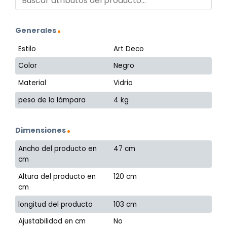
Generales
Estilo
Art Deco
Color
Negro
Material
Vidrio
peso de la lámpara
4 kg
Dimensiones
Ancho del producto en
47 cm
cm
Altura del producto en
120 cm
cm
longitud del producto
103 cm
Ajustabilidad en cm
No