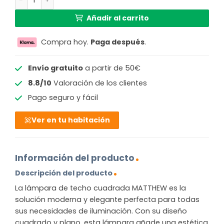
999,99 €.
633,33 €.
Añadir al carrito
Compra hoy.
Paga después
.
Envío gratuito
a partir de 50€
8.8/10
Valoración de los clientes
Pago seguro y fácil
Ver en tu habitación
Información del producto
Descripción del producto
La lámpara de techo cuadrada MATTHEW es la
solución moderna y elegante perfecta para todas
sus necesidades de iluminación. Con su diseño
cuadrado y plano, esta lámpara añade una estética