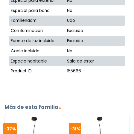
Especial para exterior
No
Especial para baño
No
Familienaam
Udo
Con iluminación
Excluido
Fuente de luz incluida
Excluido
Cable incluido
No
Espacio habitable
Sala de estar
Product ID
155666
Más de esta familia
-37%
-31%