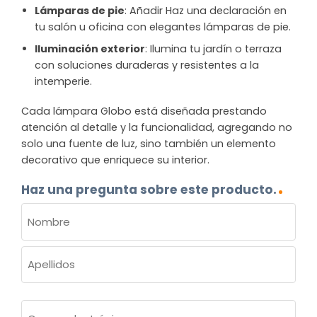
Lámparas de pie
: Añadir Haz una declaración en
tu salón u oficina con elegantes lámparas de pie.
Iluminación exterior
: Ilumina tu jardín o terraza
con soluciones duraderas y resistentes a la
intemperie.
Cada lámpara Globo está diseñada prestando
atención al detalle y la funcionalidad, agregando no
solo una fuente de luz, sino también un elemento
decorativo que enriquece su interior.
Haz una pregunta sobre este producto.
NOMBRE
(OBLIGATORIO)
Nombre
Apellidos
Correo