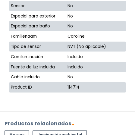
Sensor
No
Especial para exterior
No
Especial para baño
No
Familienaam
Caroline
Tipo de sensor
NVT (No aplicable)
Con iluminación
Incluido
Fuente de luz incluida
Incluido
Cable incluido
No
Product ID
114714
Productos relacionados
Marcas
Iluminación ambiental