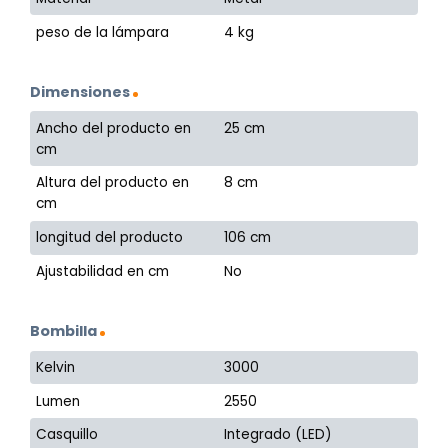
peso de la lámpara
4 kg
Dimensiones
Ancho del producto en
25 cm
cm
Altura del producto en
8 cm
cm
longitud del producto
106 cm
Ajustabilidad en cm
No
Bombilla
Kelvin
3000
Lumen
2550
Casquillo
Integrado (LED)