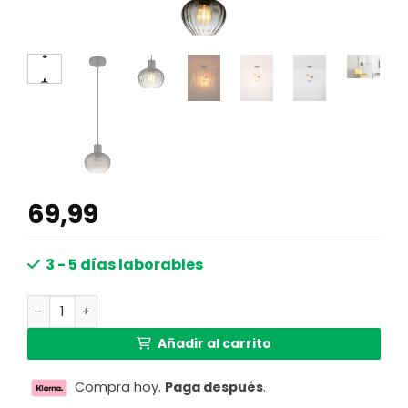
69,99
3 - 5 días laborables
Lámpara de techo moderna de vidrio ahumado Toy cant
Añadir al carrito
Compra hoy.
Paga después
.