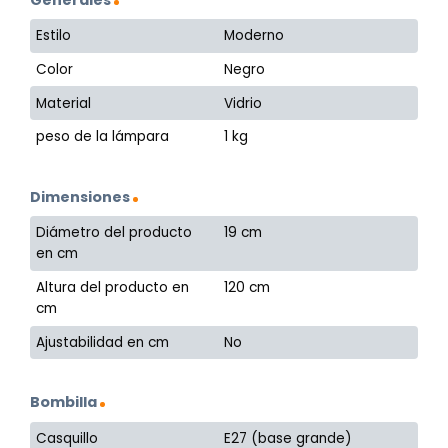
Estilo
Moderno
Color
Negro
Material
Vidrio
peso de la lámpara
1 kg
Dimensiones
Diámetro del producto
19 cm
en cm
Altura del producto en
120 cm
cm
Ajustabilidad en cm
No
Bombilla
Casquillo
E27 (base grande)