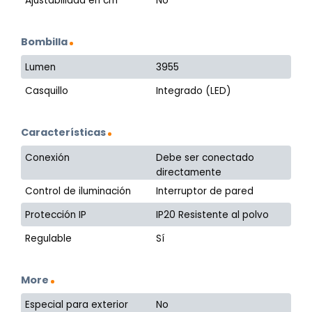
Ajustabilidad en cm
No
Bombilla
Lumen
3955
Casquillo
Integrado (LED)
Características
Conexión
Debe ser conectado
directamente
Control de iluminación
Interruptor de pared
Protección IP
IP20 Resistente al polvo
Regulable
Sí
More
Especial para exterior
No