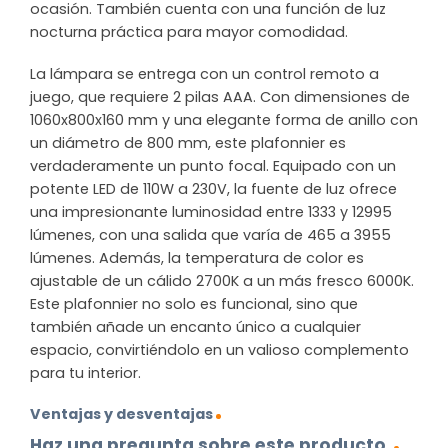
ocasión. También cuenta con una función de luz
nocturna práctica para mayor comodidad.
La lámpara se entrega con un control remoto a
juego, que requiere 2 pilas AAA. Con dimensiones de
1060x800x160 mm y una elegante forma de anillo con
un diámetro de 800 mm, este plafonnier es
verdaderamente un punto focal. Equipado con un
potente LED de 110W a 230V, la fuente de luz ofrece
una impresionante luminosidad entre 1333 y 12995
lúmenes, con una salida que varía de 465 a 3955
lúmenes. Además, la temperatura de color es
ajustable de un cálido 2700K a un más fresco 6000K.
Este plafonnier no solo es funcional, sino que
también añade un encanto único a cualquier
espacio, convirtiéndolo en un valioso complemento
para tu interior.
Ventajas y desventajas
Haz una pregunta sobre este producto.