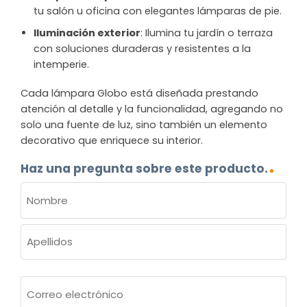
tu salón u oficina con elegantes lámparas de pie.
Iluminación exterior
: Ilumina tu jardín o terraza
con soluciones duraderas y resistentes a la
intemperie.
Cada lámpara Globo está diseñada prestando
atención al detalle y la funcionalidad, agregando no
solo una fuente de luz, sino también un elemento
decorativo que enriquece su interior.
Haz una pregunta sobre este producto.
NOMBRE
(OBLIGATORIO)
Nombre
Apellidos
Correo
electrónico