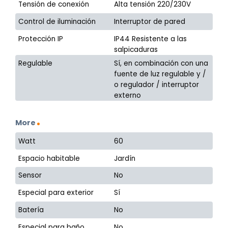
Tensión de conexión
Alta tensión 220/230V
Control de iluminación
Interruptor de pared
Protección IP
IP44 Resistente a las
salpicaduras
Regulable
Sí, en combinación con una
fuente de luz regulable y /
o regulador / interruptor
externo
More
Watt
60
Espacio habitable
Jardín
Sensor
No
Especial para exterior
Sí
Batería
No
Especial para baño
No