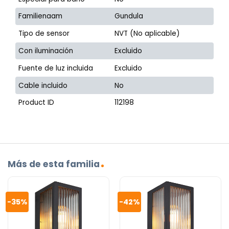
Familienaam
Gundula
Tipo de sensor
NVT (No aplicable)
Con iluminación
Excluido
Fuente de luz incluida
Excluido
Cable incluido
No
Product ID
112198
Más de esta familia
-35%
-42%