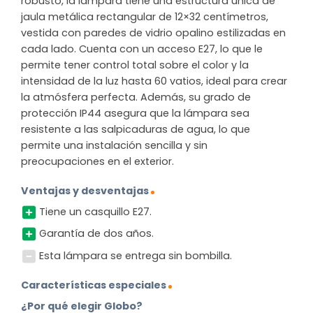
robusto, la lámpara tiene una estructura única de
jaula metálica rectangular de 12×32 centímetros,
vestida con paredes de vidrio opalino estilizadas en
cada lado. Cuenta con un acceso E27, lo que le
permite tener control total sobre el color y la
intensidad de la luz hasta 60 vatios, ideal para crear
la atmósfera perfecta. Además, su grado de
protección IP44 asegura que la lámpara sea
resistente a las salpicaduras de agua, lo que
permite una instalación sencilla y sin
preocupaciones en el exterior.
Ventajas y desventajas
Tiene un casquillo E27.
Garantía de dos años.
Esta lámpara se entrega sin bombilla.
Características especiales
¿Por qué elegir Globo?