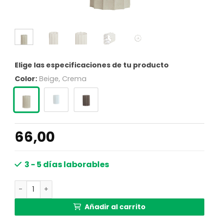
Elige las especificaciones de tu producto
Color:
Beige, Crema
66,00
3 - 5 días laborables
Pantalla de lámpara alta beige plisada Light & Living Dis
Añadir al carrito