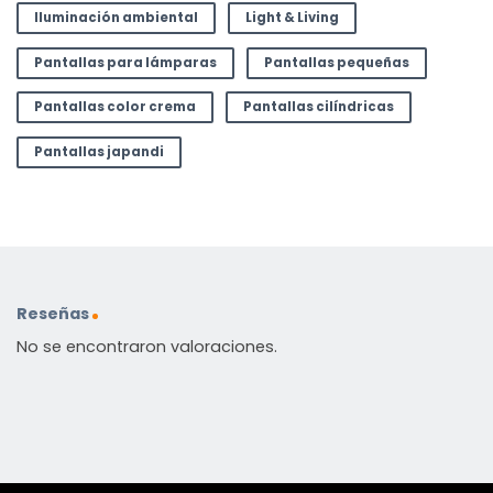
Iluminación ambiental
Light & Living
Pantallas para lámparas
Pantallas pequeñas
Pantallas color crema
Pantallas cilíndricas
Pantallas japandi
Reseñas
No se encontraron valoraciones.