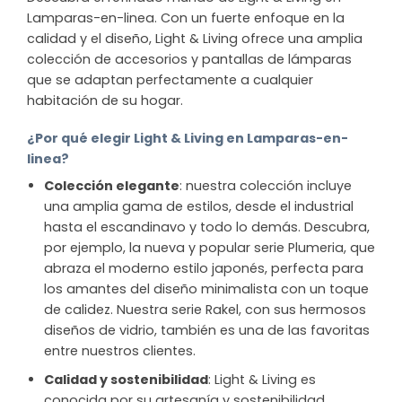
Lamparas-en-linea. Con un fuerte enfoque en la
calidad y el diseño, Light & Living ofrece una amplia
colección de accesorios y pantallas de lámparas
que se adaptan perfectamente a cualquier
habitación de su hogar.
¿Por qué elegir Light & Living en Lamparas-en-
linea?
Colección elegante
: nuestra colección incluye
una amplia gama de estilos, desde el industrial
hasta el escandinavo y todo lo demás. Descubra,
por ejemplo, la nueva y popular serie Plumeria, que
abraza el moderno estilo japonés, perfecta para
los amantes del diseño minimalista con un toque
de calidez. Nuestra serie Rakel, con sus hermosos
diseños de vidrio, también es una de las favoritas
entre nuestros clientes.
Calidad y sostenibilidad
: Light & Living es
conocida por su artesanía y sostenibilidad.