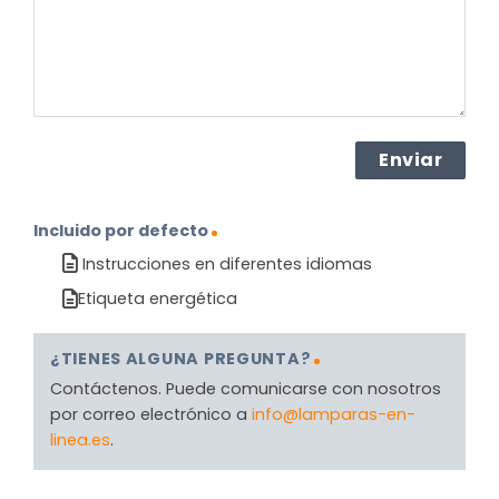
(Obligatorio)
Incluido por defecto
Instrucciones en diferentes idiomas
Etiqueta energética
¿TIENES ALGUNA PREGUNTA?
Contáctenos. Puede comunicarse con nosotros
por correo electrónico a
info@lamparas-en-
linea.es
.