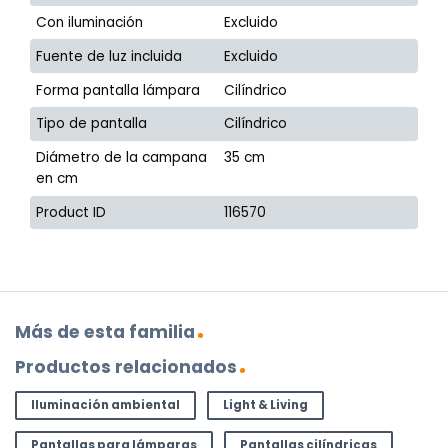
Con iluminación
Excluido
Fuente de luz incluida
Excluido
Forma pantalla lámpara
Cilíndrico
Tipo de pantalla
Cilíndrico
Diámetro de la campana
35 cm
en cm
Product ID
116570
Más de esta familia
Productos relacionados
Iluminación ambiental
Light & Living
Pantallas para lámparas
Pantallas cilíndricas