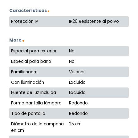
Características
Protección IP
IP20 Resistente al polvo
More
Especial para exterior
No
Especial para baño
No
Familienaam
Velours
Con iluminación
Excluido
Fuente de luz incluida
Excluido
Forma pantalla lámpara
Redondo
Tipo de pantalla
Redondo
Diámetro de la campana
25 cm
en cm