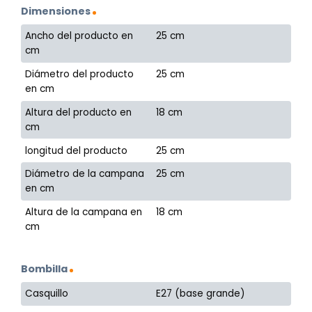
Dimensiones
Ancho del producto en
25 cm
cm
Diámetro del producto
25 cm
en cm
Altura del producto en
18 cm
cm
longitud del producto
25 cm
Diámetro de la campana
25 cm
en cm
Altura de la campana en
18 cm
cm
Bombilla
Casquillo
E27 (base grande)