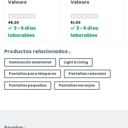
Velours
Velours
46,20
51,00
3 - 5 días
3 - 5 días
laborables
laborables
Productos relacionados
Iluminación ambiental
Light & Living
Pantallas para lámparas
Pantallas redondas
Pantallas pequeñas
Pantallas naranjas
Reseñas