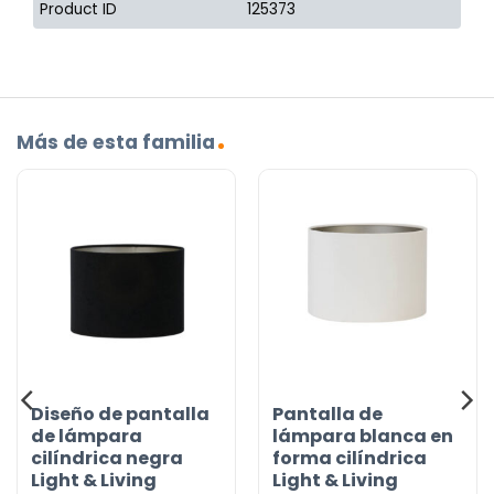
Product ID
125373
Más de esta familia
Diseño de pantalla
Pantalla de
de lámpara
lámpara blanca en
cilíndrica negra
forma cilíndrica
Light & Living
Light & Living