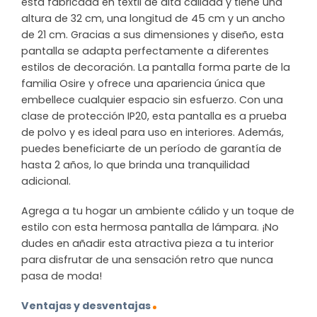
está fabricada en textil de alta calidad y tiene una
altura de 32 cm, una longitud de 45 cm y un ancho
de 21 cm. Gracias a sus dimensiones y diseño, esta
pantalla se adapta perfectamente a diferentes
estilos de decoración. La pantalla forma parte de la
familia Osire y ofrece una apariencia única que
embellece cualquier espacio sin esfuerzo. Con una
clase de protección IP20, esta pantalla es a prueba
de polvo y es ideal para uso en interiores. Además,
puedes beneficiarte de un período de garantía de
hasta 2 años, lo que brinda una tranquilidad
adicional.
Agrega a tu hogar un ambiente cálido y un toque de
estilo con esta hermosa pantalla de lámpara. ¡No
dudes en añadir esta atractiva pieza a tu interior
para disfrutar de una sensación retro que nunca
pasa de moda!
Ventajas y desventajas