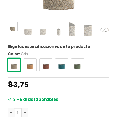
Elige las especificaciones de tu producto
Color:
Gris
83,75
3 - 5 días laborables
Pantalla de lámpara cilíndrica tapizada en beige Light & 