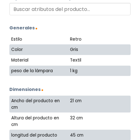
Generales
Estilo
Retro
Color
Gris
Material
Textil
peso de la lámpara
1 kg
Dimensiones
Ancho del producto en
21 cm
cm
Altura del producto en
32 cm
cm
longitud del producto
45 cm