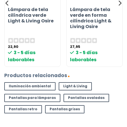
Lámpara de tela
Lámpara de tela
cilíndrica verde
verde en forma
Light & Living Osire
cilíndrica Light &
Living Osire
22,90
27,95
3 - 5 días
3 - 5 días
laborables
laborables
Productos relacionados
Iluminación ambiental
Light & Living
Pantallas para lámparas
Pantallas ovaladas
Pantallas retro
Pantallas grises