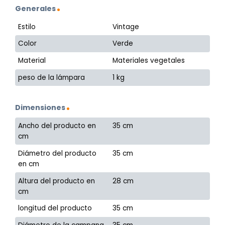
Generales
Estilo
Vintage
Color
Verde
Material
Materiales vegetales
peso de la lámpara
1 kg
Dimensiones
Ancho del producto en
35 cm
cm
Diámetro del producto
35 cm
en cm
Altura del producto en
28 cm
cm
longitud del producto
35 cm