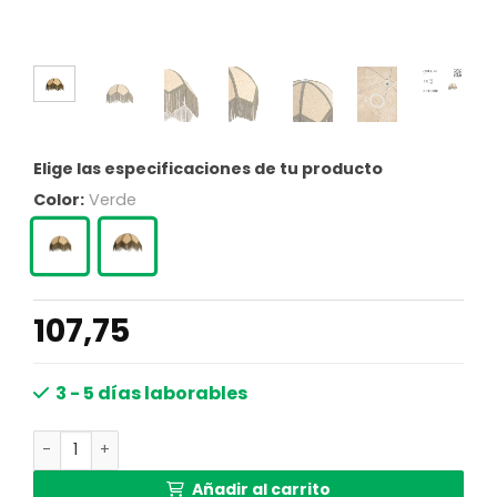
Elige las especificaciones de tu producto
Color:
Verde
107,75
3 - 5 días laborables
Pantalla de lámpara de ratán con flecos Light & Living Su
Añadir al carrito