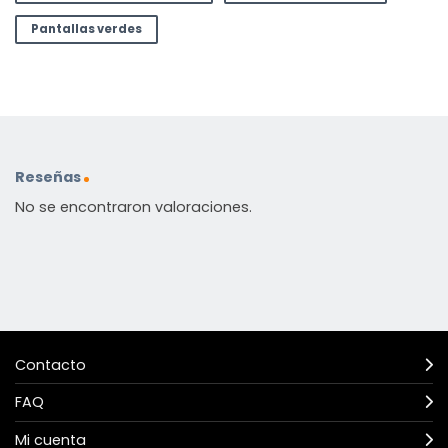
Pantallas verdes
Reseñas
No se encontraron valoraciones.
Contacto
FAQ
Mi cuenta