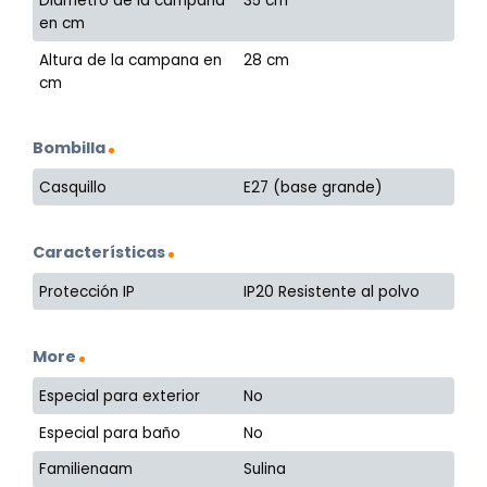
Diámetro de la campana
35 cm
en cm
Altura de la campana en
28 cm
cm
Bombilla
Casquillo
E27 (base grande)
Características
Protección IP
IP20 Resistente al polvo
More
Especial para exterior
No
Especial para baño
No
Familienaam
Sulina