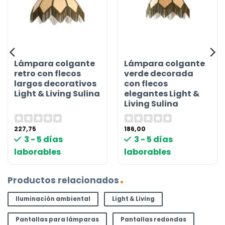
Lámpara colgante
Lámpara colgante
retro con flecos
verde decorada
largos decorativos
con flecos
Light & Living Sulina
elegantes Light &
Living Sulina
227,75
186,00
3 - 5 días
3 - 5 días
laborables
laborables
Productos relacionados
Iluminación ambiental
Light & Living
Pantallas para lámparas
Pantallas redondas