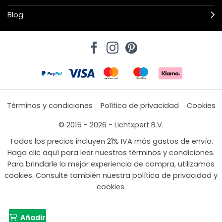
Blog
Términos y condiciones
Política de privacidad
Cookies
© 2015 - 2026 - Lichtxpert B.V.
Todos los precios incluyen 21% IVA más gastos de envío.
Haga clic aquí para leer nuestros términos y condiciones.
Para brindarle la mejor experiencia de compra, utilizamos
cookies. Consulte también nuestra política de privacidad y
cookies.
Añadir