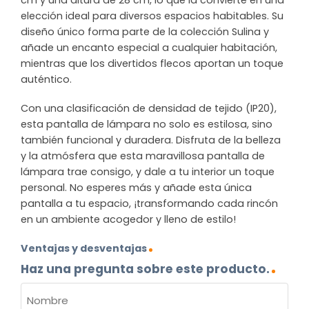
cm y una altura de 28 cm, lo que la convierte en una
elección ideal para diversos espacios habitables. Su
diseño único forma parte de la colección Sulina y
añade un encanto especial a cualquier habitación,
mientras que los divertidos flecos aportan un toque
auténtico.
Con una clasificación de densidad de tejido (IP20),
esta pantalla de lámpara no solo es estilosa, sino
también funcional y duradera. Disfruta de la belleza
y la atmósfera que esta maravillosa pantalla de
lámpara trae consigo, y dale a tu interior un toque
personal. No esperes más y añade esta única
pantalla a tu espacio, ¡transformando cada rincón
en un ambiente acogedor y lleno de estilo!
Ventajas y desventajas
Haz una pregunta sobre este producto.
NOMBRE
(OBLIGATORIO)