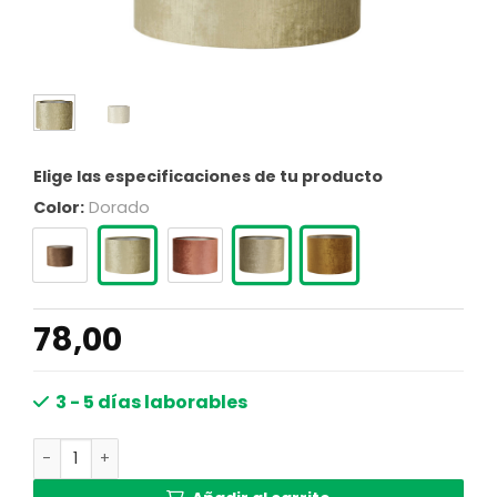
Elige las especificaciones de tu producto
Color:
Dorado
78,00
3 - 5 días laborables
Pantalla de lámpara dorada y plateada clásica Light an