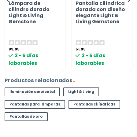
Lámpara de
Pantalla cilíndrica
cilindro dorado
dorada con diseño
Light & Living
elegante Light &
Gemstone
Living Gemstone
99,95
51,95
3 - 5 días
3 - 5 días
laborables
laborables
Productos relacionados
Iluminación ambiental
Light & Living
Pantallas para lámparas
Pantallas cilíndricas
Pantallas de oro