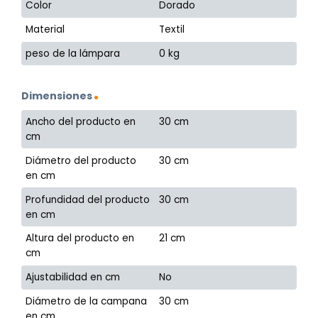
Color
Dorado
Material
Textil
peso de la lámpara
0 kg
Dimensiones
Ancho del producto en
30 cm
cm
Diámetro del producto
30 cm
en cm
Profundidad del producto
30 cm
en cm
Altura del producto en
21 cm
cm
Ajustabilidad en cm
No
Diámetro de la campana
30 cm
en cm