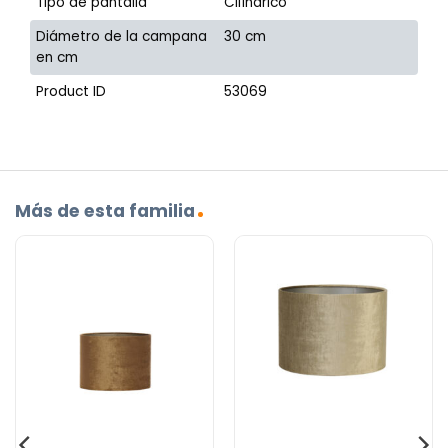
Tipo de pantalla
Cilíndrico
Diámetro de la campana
30 cm
en cm
Product ID
53069
Más de esta familia